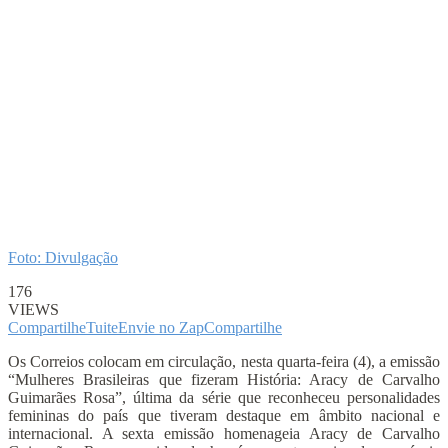
Foto: Divulgação
176
VIEWS
Compartilhe
Tuite
Envie no Zap
Compartilhe
Os Correios colocam em circulação, nesta quarta-feira (4), a emissão
“Mulheres Brasileiras que fizeram História: Aracy de Carvalho
Guimarães Rosa”, última da série que reconheceu personalidades
femininas do país que tiveram destaque em âmbito nacional e
internacional. A sexta emissão homenageia Aracy de Carvalho