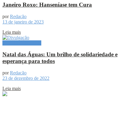
Janeiro Roxo: Hanseníase tem Cura
por
Redação
13 de janeiro de 2023
Leia mais
Especial Publicitário
Natal das Águas: Um brilho de solidariedade e
esperança para todos
por
Redação
23 de dezembro de 2022
Leia mais
Sobre
Portal de Notícias do Estado do Amazonas.
Compartilhe