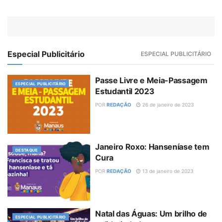
Especial Publicitário
ESPECIAL PUBLICITÁRIO
Passe Livre e Meia-Passagem
ESPECIAL PUBLICITÁRIO
Estudantil 2023
POR
REDAÇÃO
26 de janeiro de 2023
Janeiro Roxo: Hanseníase tem
DESTAQUE
Cura
POR
REDAÇÃO
13 de janeiro de 2023
Natal das Águas: Um brilho de
ESPECIAL PUBLICITÁRIO