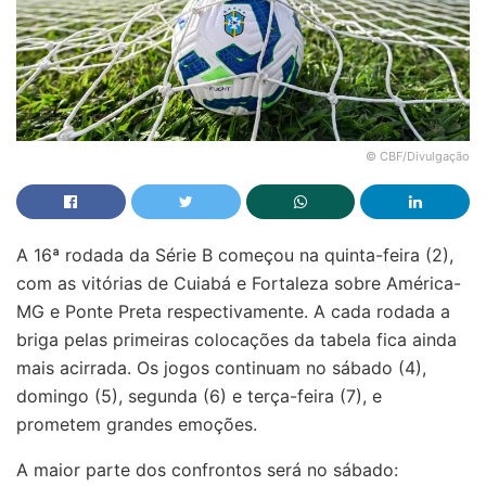
© CBF/Divulgação
A 16ª rodada da Série B começou na quinta-feira (2),
com as vitórias de Cuiabá e Fortaleza sobre América-
MG e Ponte Preta respectivamente. A cada rodada a
briga pelas primeiras colocações da tabela fica ainda
mais acirrada. Os jogos continuam no sábado (4),
domingo (5), segunda (6) e terça-feira (7), e
prometem grandes emoções.
A maior parte dos confrontos será no sábado: