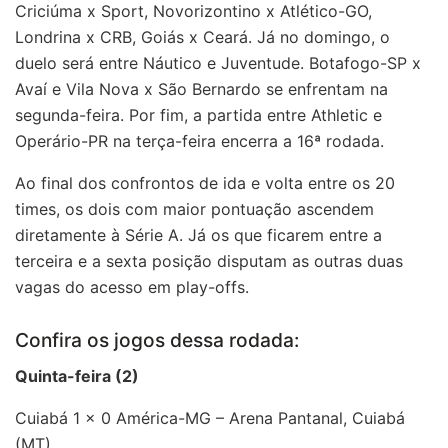
Criciúma x Sport, Novorizontino x Atlético-GO,
Londrina x CRB, Goiás x Ceará. Já no domingo, o
duelo será entre Náutico e Juventude. Botafogo-SP x
Avaí e Vila Nova x São Bernardo se enfrentam na
segunda-feira. Por fim, a partida entre Athletic e
Operário-PR na terça-feira encerra a 16ª rodada.
Ao final dos confrontos de ida e volta entre os 20
times, os dois com maior pontuação ascendem
diretamente à Série A. Já os que ficarem entre a
terceira e a sexta posição disputam as outras duas
vagas do acesso em play-offs.
Confira os jogos dessa rodada:
Quinta-feira (2)
Cuiabá 1 x 0 América-MG – Arena Pantanal, Cuiabá
(MT)