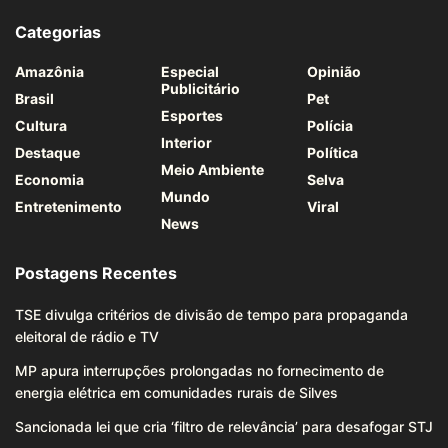
Categorias
Amazônia
Especial
Opinião
Publicitário
Brasil
Pet
Esportes
Cultura
Polícia
Interior
Destaque
Política
Meio Ambiente
Economia
Selva
Mundo
Entretenimento
Viral
News
Postagens Recentes
TSE divulga critérios de divisão de tempo para propaganda
eleitoral de rádio e TV
MP apura interrupções prolongadas no fornecimento de
energia elétrica em comunidades rurais de Silves
Sancionada lei que cria ‘filtro de relevância’ para desafogar STJ