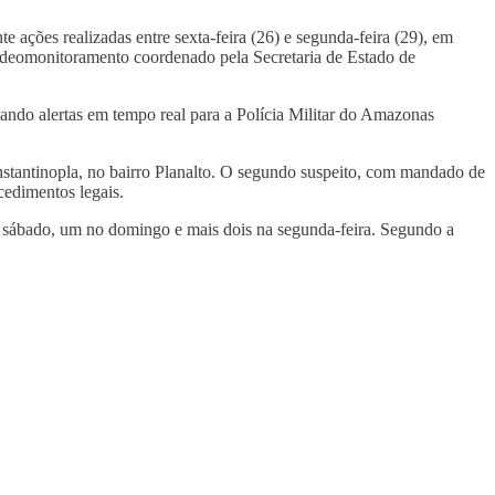
 ações realizadas entre sexta-feira (26) e segunda-feira (29), em
ideomonitoramento coordenado pela Secretaria de Estado de
viando alertas em tempo real para a Polícia Militar do Amazonas
onstantinopla, no bairro Planalto. O segundo suspeito, com mandado de
cedimentos legais.
no sábado, um no domingo e mais dois na segunda-feira. Segundo a