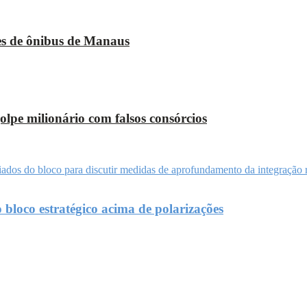
ões de ônibus de Manaus
lpe milionário com falsos consórcios
loco estratégico acima de polarizações