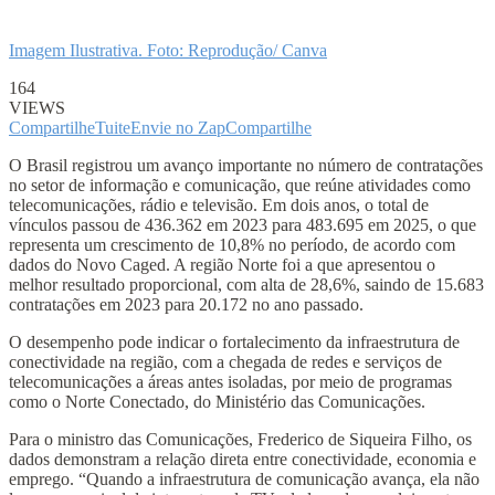
Imagem Ilustrativa. Foto: Reprodução/ Canva
164
VIEWS
Compartilhe
Tuite
Envie no Zap
Compartilhe
O Brasil registrou um avanço importante no número de contratações
no setor de informação e comunicação, que reúne atividades como
telecomunicações, rádio e televisão. Em dois anos, o total de
vínculos passou de 436.362 em 2023 para 483.695 em 2025, o que
representa um crescimento de 10,8% no período, de acordo com
dados do Novo Caged. A região Norte foi a que apresentou o
melhor resultado proporcional, com alta de 28,6%, saindo de 15.683
contratações em 2023 para 20.172 no ano passado.
O desempenho pode indicar o fortalecimento da infraestrutura de
conectividade na região, com a chegada de redes e serviços de
telecomunicações a áreas antes isoladas, por meio de programas
como o Norte Conectado, do Ministério das Comunicações.
Para o ministro das Comunicações, Frederico de Siqueira Filho, os
dados demonstram a relação direta entre conectividade, economia e
emprego. “Quando a infraestrutura de comunicação avança, ela não