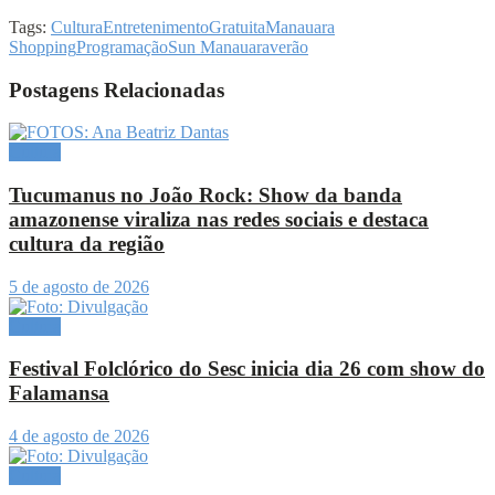
Tags:
Cultura
Entretenimento
Gratuita
Manauara
Shopping
Programação
Sun Manauara
verão
Postagens Relacionadas
Cultura
Tucumanus no João Rock: Show da banda
amazonense viraliza nas redes sociais e destaca
cultura da região
5 de agosto de 2026
Cultura
Festival Folclórico do Sesc inicia dia 26 com show do
Falamansa
4 de agosto de 2026
Cultura