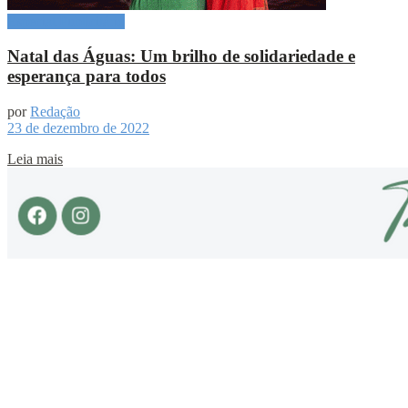
Especial Publicitário
Natal das Águas: Um brilho de solidariedade e
esperança para todos
por
Redação
23 de dezembro de 2022
Leia mais
Sobre
Portal de Notícias do Estado do Amazonas.
Compartilhe
Categorias