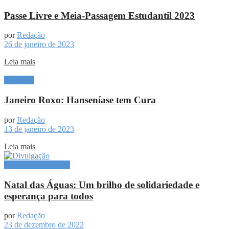
Passe Livre e Meia-Passagem Estudantil 2023
por
Redação
26 de janeiro de 2023
Leia mais
Destaque
Janeiro Roxo: Hanseníase tem Cura
por
Redação
13 de janeiro de 2023
Leia mais
Especial Publicitário
Natal das Águas: Um brilho de solidariedade e
esperança para todos
por
Redação
23 de dezembro de 2022