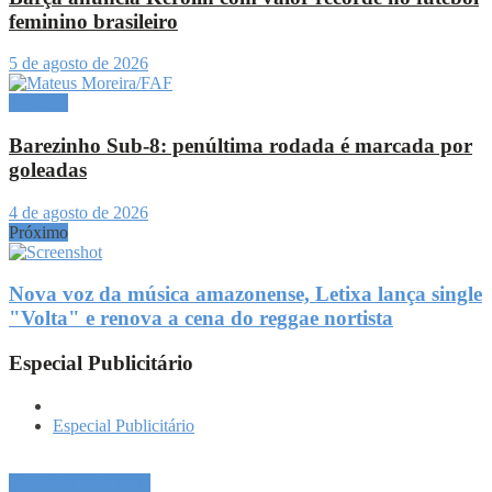
feminino brasileiro
5 de agosto de 2026
Esportes
Barezinho Sub-8: penúltima rodada é marcada por
goleadas
4 de agosto de 2026
Próximo
Nova voz da música amazonense, Letixa lança single
"Volta" e renova a cena do reggae nortista
Especial Publicitário
Especial Publicitário
Especial Publicitário