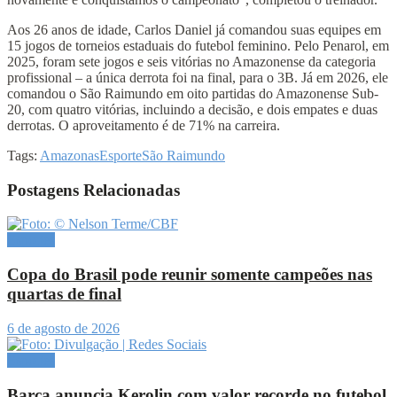
Aos 26 anos de idade, Carlos Daniel já comandou suas equipes em
15 jogos de torneios estaduais do futebol feminino. Pelo Penarol, em
2025, foram sete jogos e seis vitórias no Amazonense da categoria
profissional – a única derrota foi na final, para o 3B. Já em 2026, ele
comandou o São Raimundo em oito partidas do Amazonense Sub-
20, com quatro vitórias, incluindo a decisão, e dois empates e duas
derrotas. O aproveitamento é de 71% na carreira.
Tags:
Amazonas
Esporte
São Raimundo
Postagens Relacionadas
Esportes
Copa do Brasil pode reunir somente campeões nas
quartas de final
6 de agosto de 2026
Esportes
Barça anuncia Kerolin com valor recorde no futebol