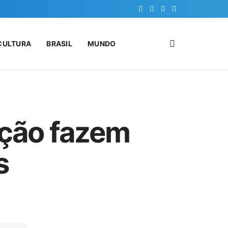
CULTURA
BRASIL
MUNDO
ação fazem
s