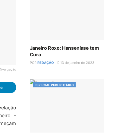
Janeiro Roxo: Hanseníase tem
Cura
POR
REDAÇÃO
13 de janeiro de 2023
Divulgação
ESPECIAL PUBLICITÁRIO
he
velação
heiro –
começam