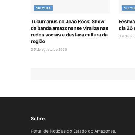
CULTURA
CULTU
Tucumanus no João Rock: Show
Festiva
da banda amazonense viraliza nas
dia 26
redes sociais e destaca cultura da
4 de ag
região
5 de agosto de 2026
Sobre
Portal de Notícias do Estado do Amazonas.