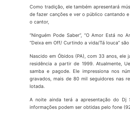
Como tradição, ele também apresentará músi
de fazer canções e ver o público cantando e 
o cantor,
“Ninguém Pode Saber”, “O Amor Está no Ar”
“Deixa em Off/ Curtindo a vida/Tá louca” são
Nascido em Óbidos (PA), com 33 anos, ele j
residência a partir de 1999. Atualmente,
samba e pagode. Ele impressiona nos núm
gravados, mais de 80 mil seguidores nas re
lotada.
A noite ainda terá a apresentação do Dj 
informações podem ser obtidas pelo fone (