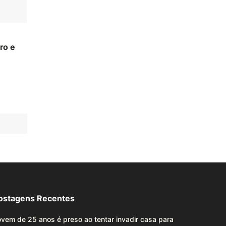
ro e
ostagens Recentes
vem de 25 anos é preso ao tentar invadir casa para