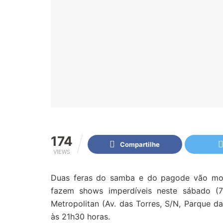
174
Compartilhe
VIEWS
Duas feras do samba e do pagode vão movi
fazem shows imperdíveis neste sábado (7
Metropolitan (Av. das Torres, S/N, Parque 
às 21h30 horas.