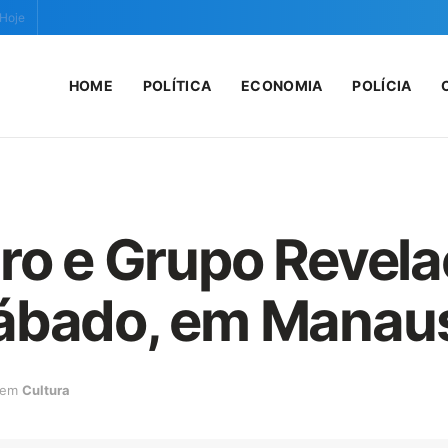
 Hoje
HOME
POLÍTICA
ECONOMIA
POLÍCIA
iro e Grupo Revel
sábado, em Manau
em
Cultura