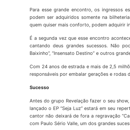
Para esse grande encontro, os ingressos es
podem ser adquiridos somente na bilheteria
quem quiser mais conforto, podem adquirir 
É a segunda vez que esse encontro acontec
cantando deus grandes sucessos. Não pode
Baixinho”, “Insensato Destino” e outros gran
Com 24 anos de estrada e mais de 2,5 milh
responsáveis por embalar gerações e rodas 
Sucesso
Antes do grupo Revelação fazer o seu show,
lançado o EP “Seja Luz” estará em seu repert
cantor não deixará de fora a regravação “
com Paulo Sério Valle, um dos grandes suce