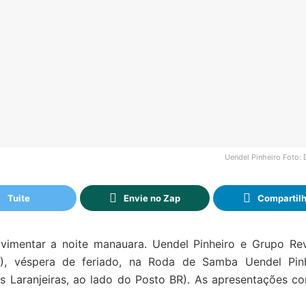
Uendel Pinheiro Foto: 
Tuite
Envie no Zap
Compartil
mentar a noite manauara. Uendel Pinheiro e Grupo Re
), véspera de feriado, na Roda de Samba Uendel Pin
das Laranjeiras, ao lado do Posto BR). As apresentações 