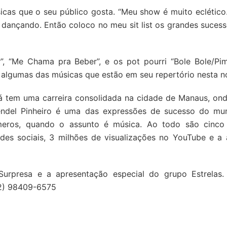
cas que o seu público gosta. “Meu show é muito eclético
dançando. Então coloco no meu sit list os grandes sucesso
, “Me Chama pra Beber”, e os pot pourri “Bole Bole/Pim
 algumas das músicas que estão em seu repertório nesta no
á tem uma carreira consolidada na cidade de Manaus, ond
 Uendel Pinheiro é uma das expressões de sucesso do m
eros, quando o assunto é música. Ao todo são cinco
des sociais, 3 milhões de visualizações no YouTube e a
Surpresa e a apresentação especial do grupo Estrelas.
92) 98409-6575