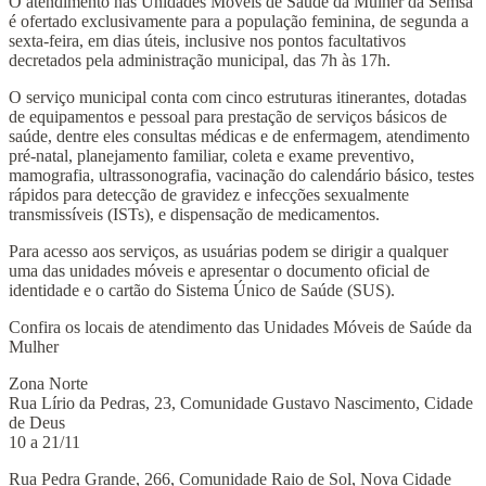
O atendimento nas Unidades Móveis de Saúde da Mulher da Semsa
é ofertado exclusivamente para a população feminina, de segunda a
sexta-feira, em dias úteis, inclusive nos pontos facultativos
decretados pela administração municipal, das 7h às 17h.
O serviço municipal conta com cinco estruturas itinerantes, dotadas
de equipamentos e pessoal para prestação de serviços básicos de
saúde, dentre eles consultas médicas e de enfermagem, atendimento
pré-natal, planejamento familiar, coleta e exame preventivo,
mamografia, ultrassonografia, vacinação do calendário básico, testes
rápidos para detecção de gravidez e infecções sexualmente
transmissíveis (ISTs), e dispensação de medicamentos.
Para acesso aos serviços, as usuárias podem se dirigir a qualquer
uma das unidades móveis e apresentar o documento oficial de
identidade e o cartão do Sistema Único de Saúde (SUS).
Confira os locais de atendimento das Unidades Móveis de Saúde da
Mulher
Zona Norte
Rua Lírio da Pedras, 23, Comunidade Gustavo Nascimento, Cidade
de Deus
10 a 21/11
Rua Pedra Grande, 266, Comunidade Raio de Sol, Nova Cidade