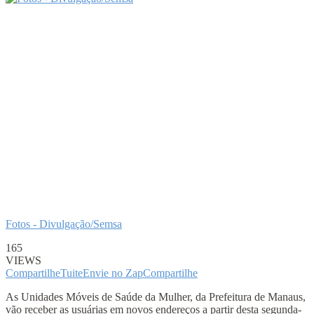
Fotos - Divulgação/Semsa
165
VIEWS
Compartilhe
Tuite
Envie no Zap
Compartilhe
As Unidades Móveis de Saúde da Mulher, da Prefeitura de Manaus,
vão receber as usuárias em novos endereços a partir desta segunda-