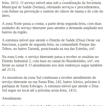
feira, 10/11. O serviço móvel atua sob a coordenação da Secretaria
Municipal de Saúde (Semsa), ofertando serviços e procedimentos,
com ênfase na prevenção e rastreio do câncer de mama e do colo do
útero.
A zona Norte passa a contar, a partir desta segunda-feira, com duas
unidades do serviço itinerante para atender a demanda ampliada nos
bairros da região.
A estrutura móvel que atende o Distrito de Saúde (Disa) Oeste vai
funcionar, a partir de segunda-feira, na comunidade Parque das
Tribos, no bairro Tarumã, posicionada na rua das Estrelas, s/nº.
Na zona Leste, o serviço itinerante passa a receber as usuárias no
Distrito Industrial 2, com base no ramal do Brasileirinho, s/nº, em
frente ao ramal 9. O atendimento nos dois endereços segue também
até 21/11.
As moradoras da zona Sul continuam a receber atendimento do
serviço itinerante na rua Santa Rita, 242, bairro Aleixo, próximo à
paróquia de Santa Edwiges. A estrutura móvel que atende o Disa
Sul segue no local até a próxima sexta-feira, 14/11.
Atendimento