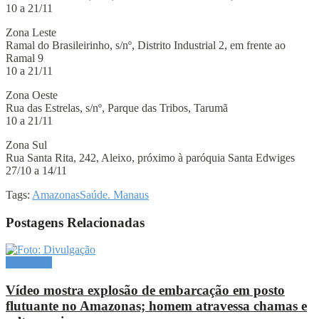
10 a 21/11
Zona Leste
Ramal do Brasileirinho, s/nº, Distrito Industrial 2, em frente ao
Ramal 9
10 a 21/11
Zona Oeste
Rua das Estrelas, s/nº, Parque das Tribos, Tarumã
10 a 21/11
Zona Sul
Rua Santa Rita, 242, Aleixo, próximo à paróquia Santa Edwiges
27/10 a 14/11
Tags:
Amazonas
Saúde. Manaus
Postagens Relacionadas
Amazônia
Vídeo mostra explosão de embarcação em posto
flutuante no Amazonas; homem atravessa chamas e