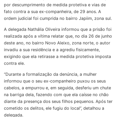
por descumprimento de medida protetiva e vias de
fato contra a sua ex-companheira, de 29 anos. A
ordem judicial foi cumprida no bairro Japiim, zona sul.
A delegada Nathália Oliveira informou que a prisão foi
realizada após a vítima relatar que, no dia 26 de junho
deste ano, no bairro Novo Aleixo, zona norte, o autor
invadiu a sua residência e a agrediu fisicamente,
exigindo que ela retirasse a medida protetiva imposta
contra ele.
“Durante a formalização da denúncia, a mulher
informou que o seu ex-companheiro puxou os seus
cabelos, a empurrou e, em seguida, desferiu um chute
na barriga dela, fazendo com que ela caísse no chão
diante da presença dos seus filhos pequenos. Após ter
cometido os delitos, ele fugiu do local”, detalhou a
delegada.