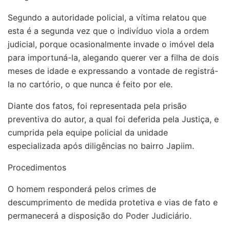
Segundo a autoridade policial, a vítima relatou que
esta é a segunda vez que o indivíduo viola a ordem
judicial, porque ocasionalmente invade o imóvel dela
para importuná-la, alegando querer ver a filha de dois
meses de idade e expressando a vontade de registrá-
la no cartório, o que nunca é feito por ele.
Diante dos fatos, foi representada pela prisão
preventiva do autor, a qual foi deferida pela Justiça, e
cumprida pela equipe policial da unidade
especializada após diligências no bairro Japiim.
Procedimentos
O homem responderá pelos crimes de
descumprimento de medida protetiva e vias de fato e
permanecerá a disposição do Poder Judiciário.