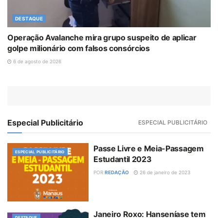
DESTAQUE
Operação Avalanche mira grupo suspeito de aplicar
golpe milionário com falsos consórcios
6 de agosto de 2026
Especial Publicitário
ESPECIAL PUBLICITÁRIO
Passe Livre e Meia-Passagem
ESPECIAL PUBLICITÁRIO
Estudantil 2023
POR
REDAÇÃO
26 de janeiro de 2023
Janeiro Roxo: Hanseníase tem
DESTAQUE