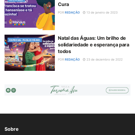
Cura
POR
REDAÇÃO
13 de janeiro de 2023
Natal das Águas: Um brilho de
ESPECIAL PUBLICITÁRIO
solidariedade e esperança para
todos
POR
REDAÇÃO
23 de dezembro de 2022
Sobre