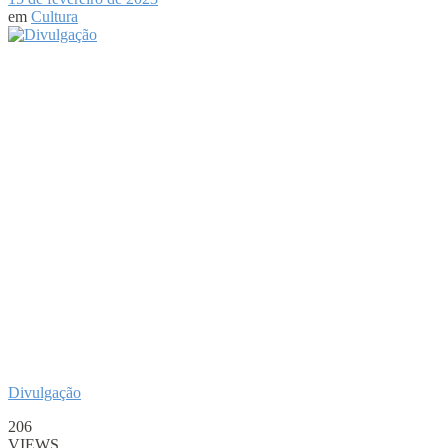
em
Cultura
Divulgação
206
VIEWS