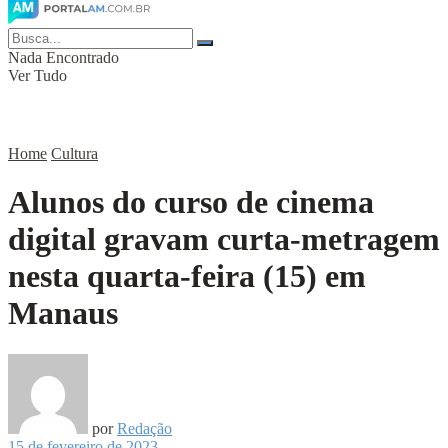
Nada Encontrado
Ver Tudo
Home
Cultura
Alunos do curso de cinema
digital gravam curta-metragem
nesta quarta-feira (15) em
Manaus
por
Redação
15 de fevereiro de 2023