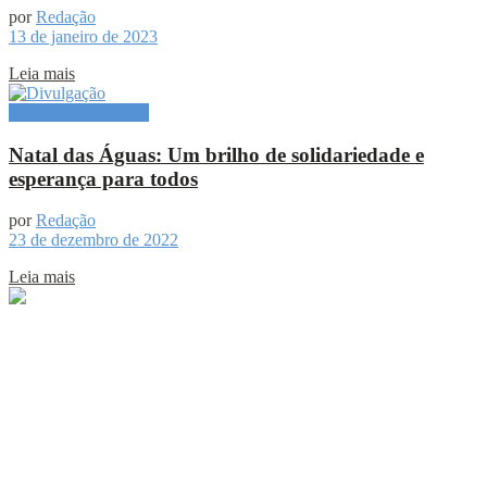
por
Redação
13 de janeiro de 2023
Leia mais
Especial Publicitário
Natal das Águas: Um brilho de solidariedade e
esperança para todos
por
Redação
23 de dezembro de 2022
Leia mais
Sobre
Portal de Notícias do Estado do Amazonas.
Compartilhe
Categorias