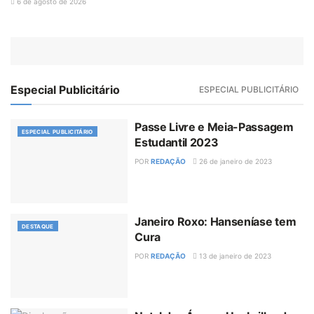
6 de agosto de 2026
Especial Publicitário
ESPECIAL PUBLICITÁRIO
Passe Livre e Meia-Passagem
ESPECIAL PUBLICITÁRIO
Estudantil 2023
POR
REDAÇÃO
26 de janeiro de 2023
Janeiro Roxo: Hanseníase tem
DESTAQUE
Cura
POR
REDAÇÃO
13 de janeiro de 2023