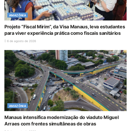
AMAZÔNIA
Projeto “Fiscal Mirim”, da Visa Manaus, leva estudantes
para viver experiência prática como fiscais sanitários
6 de agosto de 2026
AMAZÔNIA
Manaus intensifica modernização do viaduto Miguel
Arraes com frentes simultâneas de obras