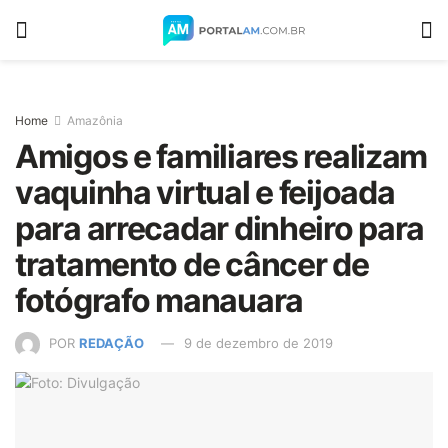
Home
Amazônia
Amigos e familiares realizam
vaquinha virtual e feijoada
para arrecadar dinheiro para
tratamento de câncer de
fotógrafo manauara
POR
REDAÇÃO
9 de dezembro de 2019