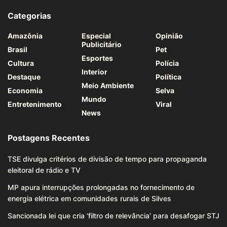
Categorias
Amazônia
Especial
Opinião
Publicitário
Brasil
Pet
Esportes
Cultura
Polícia
Interior
Destaque
Política
Meio Ambiente
Economia
Selva
Mundo
Entretenimento
Viral
News
Postagens Recentes
TSE divulga critérios de divisão de tempo para propaganda
eleitoral de rádio e TV
MP apura interrupções prolongadas no fornecimento de
energia elétrica em comunidades rurais de Silves
Sancionada lei que cria ‘filtro de relevância’ para desafogar STJ