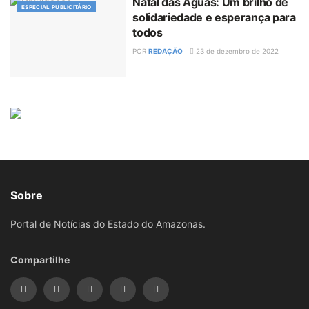
Natal das Águas: Um brilho de
ESPECIAL PUBLICITÁRIO
solidariedade e esperança para
todos
POR
REDAÇÃO
23 de dezembro de 2022
Sobre
Portal de Notícias do Estado do Amazonas.
Compartilhe