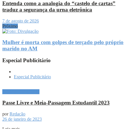
Entenda como a analogia do “castelo de cartas”
traduz a segurança da urna eletrônica
7 de agosto de 2026
Próximo
Mulher é morta com golpes de terçado pelo próprio
marido no AM
Especial Publicitário
Especial Publicitário
Especial Publicitário
Passe Livre e Meia-Passagem Estudantil 2023
por
Redação
26 de janeiro de 2023
Leia mais