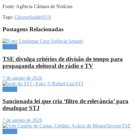
Fonte: Agência Câmara de Notícias
Tags:
Glicose
Saúde
SUS
Postagens Relacionadas
Política
TSE divulga critérios de divisão de tempo para
propaganda eleitoral de rádio e TV
7 de agosto de 2026
Política
Sancionada lei que cria ‘filtro de relevância’ para
desafogar STJ
7 de agosto de 2026
Política