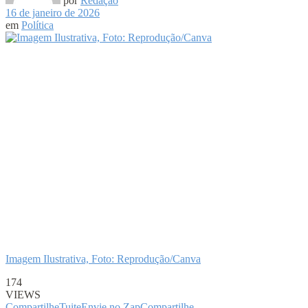
por
Redação
16 de janeiro de 2026
em
Política
Imagem Ilustrativa, Foto: Reprodução/Canva
174
VIEWS
Compartilhe
Tuite
Envie no Zap
Compartilhe