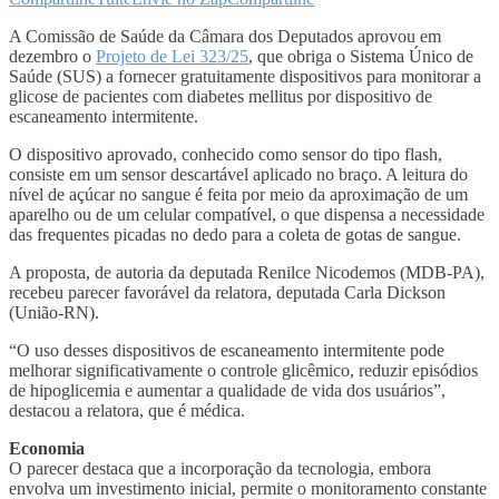
A Comissão de Saúde da Câmara dos Deputados aprovou em
dezembro o
Projeto de Lei 323/25
, que obriga o Sistema Único de
Saúde (SUS) a fornecer gratuitamente dispositivos para monitorar a
glicose de pacientes com diabetes mellitus por dispositivo de
escaneamento intermitente.
O dispositivo aprovado, conhecido como sensor do tipo flash,
consiste em um sensor descartável aplicado no braço. A leitura do
nível de açúcar no sangue é feita por meio da aproximação de um
aparelho ou de um celular compatível, o que dispensa a necessidade
das frequentes picadas no dedo para a coleta de gotas de sangue.
A proposta, de autoria da deputada Renilce Nicodemos (MDB-PA),
recebeu parecer favorável da relatora, deputada Carla Dickson
(União-RN).
“O uso desses dispositivos de escaneamento intermitente pode
melhorar significativamente o controle glicêmico, reduzir episódios
de hipoglicemia e aumentar a qualidade de vida dos usuários”,
destacou a relatora, que é médica.
Economia
O parecer destaca que a incorporação da tecnologia, embora
envolva um investimento inicial, permite o monitoramento constante