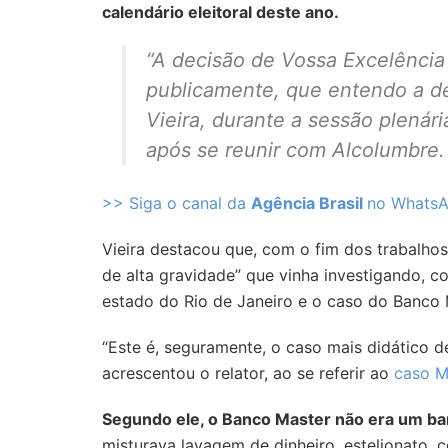
calendário eleitoral deste ano.
“A decisão de Vossa Excelência 
publicamente, que entendo a de
Vieira, durante a sessão plenár
após se reunir com Alcolumbre.
>> Siga o canal da
Agência Brasil
no Whats
Vieira destacou que, com o fim dos trabalho
de alta gravidade” que vinha investigando, c
estado do Rio de Janeiro e o caso do Banco 
“Este é, seguramente, o caso mais didático d
acrescentou o relator, ao se referir ao
caso M
Segundo ele, o Banco Master não era um ba
misturava lavagem de dinheiro, estelionato, 