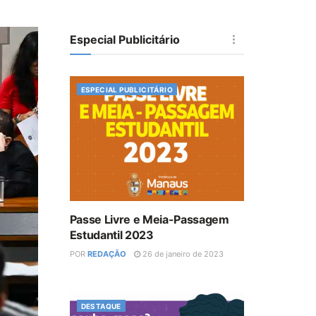
Especial Publicitário
ESPECIAL PUBLICITÁRIO
Passe Livre e Meia-Passagem
Estudantil 2023
POR
REDAÇÃO
26 de janeiro de 2023
DESTAQUE