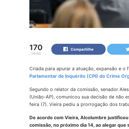
170
Compartilhe
VIEWS
Criada para apurar a atuação, expansão e o 
Parlamentar de Inquérito (CPI) do Crime Or
Segundo o relator da comissão, senador Ales
(União-AP), comunicou sua decisão de não est
feira (7). Vieira pediu a prorrogação dos trab
De acordo com Vieira, Alcolumbre justificou
comissão, no próximo dia 14, ao alegar que 