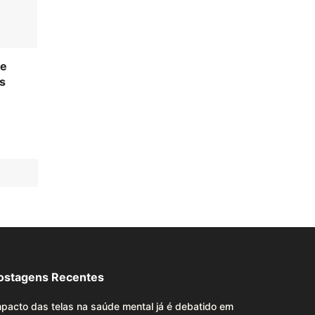
ue
es
ostagens Recentes
pacto das telas na saúde mental já é debatido em