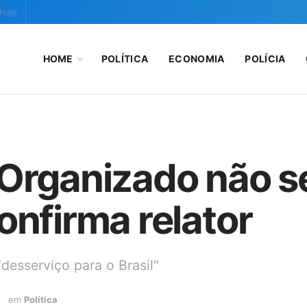
 Hoje
HOME
POLÍTICA
ECONOMIA
POLÍCIA
 Organizado não s
onfirma relator
desserviço para o Brasil"
em
Política