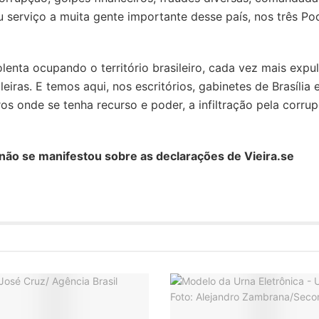
 serviço a muita gente importante desse país, nos três Pod
enta ocupando o território brasileiro, cada vez mais expu
eiras. E temos aqui, nos escritórios, gabinetes de Brasília 
s onde se tenha recurso e poder, a infiltração pela corrup
 não se manifestou sobre as declarações de Vieira.se