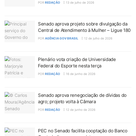
POR
REDAÇÃO
13 de julho de 2026
Senado aprova projeto sobre divulgação da
Central de Atendimento à Mulher – Ligue 180
POR
AGÊNCIA GOV BRASIL
12 de julho de 2026
Plenário vota criação de Universidade
Federal do Esporte nesta terça
POR
REDAÇÃO
16 de junho de 2026
Senado aprova renegociação de dívidas do
agro; projeto volta à Câmara
POR
REDAÇÃO
12 de junho de 2026
PEC no Senado facilita cooptação do Banco