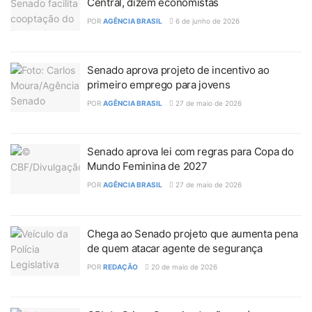
Central, dizem economistas
POR
AGÊNCIA BRASIL
6 de junho de 2026
Senado aprova projeto de incentivo ao
primeiro emprego para jovens
POR
AGÊNCIA BRASIL
27 de maio de 2026
Senado aprova lei com regras para Copa do
Mundo Feminina de 2027
POR
AGÊNCIA BRASIL
27 de maio de 2026
Chega ao Senado projeto que aumenta pena
de quem atacar agente de segurança
POR
REDAÇÃO
20 de maio de 2026