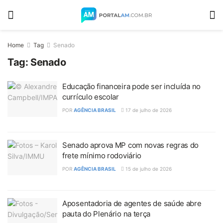
Home
Tag
Senado
Tag:
Senado
Educação financeira pode ser incluída no
currículo escolar
POR
AGÊNCIA BRASIL
17 de julho de 2026
Senado aprova MP com novas regras do
frete mínimo rodoviário
POR
AGÊNCIA BRASIL
15 de julho de 2026
Aposentadoria de agentes de saúde abre
pauta do Plenário na terça