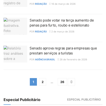
POR
REDAÇÃO
16 de março de 2026
Senado pode votar na terça aumento de
penas para furto, roubo e estelionato
POR
REDAÇÃO
2 de março de 2026
Senado aprova regras para empresas que
prestam serviços a turistas
POR
AGÊNCIA BRASIL
26 de fevereiro de 2026
1
2
…
26
Especial Publicitário
ESPECIAL PUBLICITÁRIO