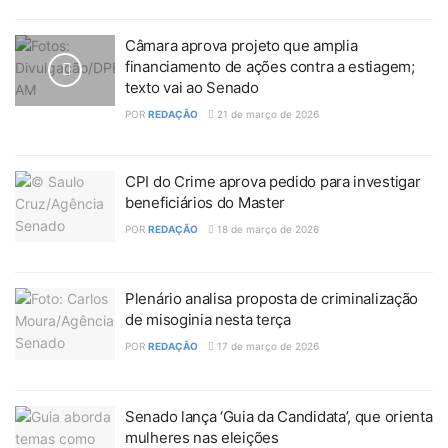
Câmara aprova projeto que amplia
financiamento de ações contra a estiagem;
texto vai ao Senado
POR
REDAÇÃO
21 de março de 2026
CPI do Crime aprova pedido para investigar
beneficiários do Master
POR
REDAÇÃO
18 de março de 2026
Plenário analisa proposta de criminalização
de misoginia nesta terça
POR
REDAÇÃO
17 de março de 2026
Senado lança ‘Guia da Candidata’, que orienta
mulheres nas eleições