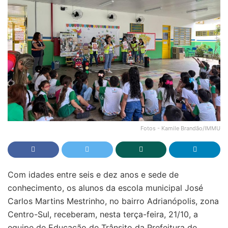
Fotos - Kamile Brandão/IMMU
Com idades entre seis e dez anos e sede de
conhecimento, os alunos da escola municipal José
Carlos Martins Mestrinho, no bairro Adrianópolis, zona
Centro-Sul, receberam, nesta terça-feira, 21/10, a
equipe de Educação de Trânsito da Prefeitura de