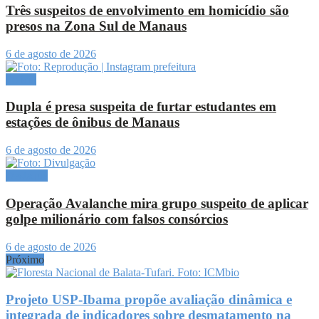
Três suspeitos de envolvimento em homicídio são
presos na Zona Sul de Manaus
6 de agosto de 2026
Polícia
Dupla é presa suspeita de furtar estudantes em
estações de ônibus de Manaus
6 de agosto de 2026
Destaque
Operação Avalanche mira grupo suspeito de aplicar
golpe milionário com falsos consórcios
6 de agosto de 2026
Próximo
Projeto USP-Ibama propõe avaliação dinâmica e
integrada de indicadores sobre desmatamento na