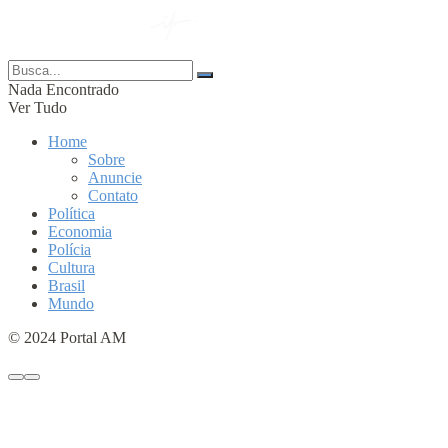
© 2024 Portal AM —
Nada Encontrado
Ver Tudo
Home
Sobre
Anuncie
Contato
Política
Economia
Polícia
Cultura
Brasil
Mundo
© 2024 Portal AM