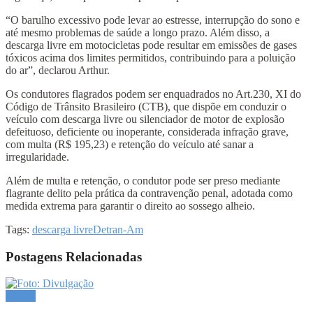
“O barulho excessivo pode levar ao estresse, interrupção do sono e
até mesmo problemas de saúde a longo prazo. Além disso, a
descarga livre em motocicletas pode resultar em emissões de gases
tóxicos acima dos limites permitidos, contribuindo para a poluição
do ar”, declarou Arthur.
Os condutores flagrados podem ser enquadrados no Art.230, XI do
Código de Trânsito Brasileiro (CTB), que dispõe em conduzir o
veículo com descarga livre ou silenciador de motor de explosão
defeituoso, deficiente ou inoperante, considerada infração grave,
com multa (R$ 195,23) e retenção do veículo até sanar a
irregularidade.
Além de multa e retenção, o condutor pode ser preso mediante
flagrante delito pela prática da contravenção penal, adotada como
medida extrema para garantir o direito ao sossego alheio.
Tags:
descarga livre
Detran-Am
Postagens Relacionadas
Polícia