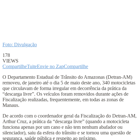
Foto: Divulgação
178
VIEWS
Compartilhe
Tuite
Envie no Zap
Compartilhe
O Departamento Estadual de Trânsito do Amazonas (Detran-AM)
removeu, de janeiro até o dia 5 de maio deste ano, 340 motocicletas
que circulavam de forma irregular em decorrência da prática da
“descarga livre”. Os veículos foram removidos durante ações de
Fiscalização realizadas, frequentemente, em todas as zonas de
Manaus.
De acordo com o coordenador geral da Fiscalização do Detran-AM,
Arthur Cruz, a prática da “descarga livre” (quando a motocicleta
funciona apenas por um cano e não tem nenhum abafador ou
silenciador), saiu da esfera do trânsito e se tornou uma questão de
segurança, saúde pública e respeito ao próximo.