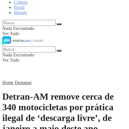
Cultura
Brasil
Mundo
Nada Encontrado
Ver Tudo
Nada Encontrado
Ver Tudo
Home
Destaque
Detran-AM remove cerca de
340 motocicletas por prática
ilegal de ‘descarga livre’, de
janeiro a maio deste ano