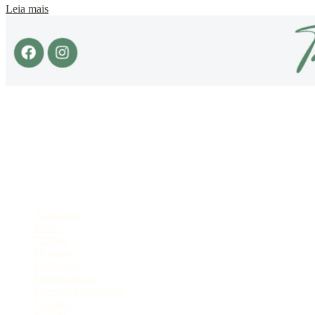
Leia mais
Sobre
Portal de Notícias do Estado do Amazonas.
Compartilhe
Categorias
Amazônia
Brasil
Cultura
Destaque
Economia
Entretenimento
Especial Publicitário
Esportes