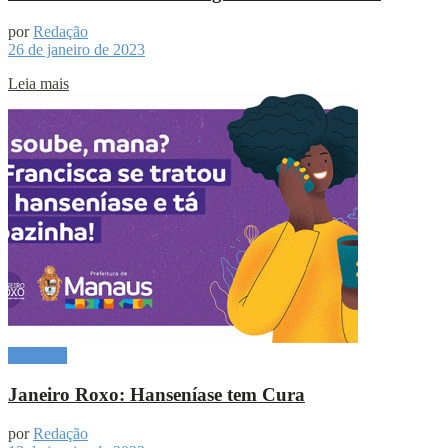
por
Redação
26 de janeiro de 2023
Leia mais
Destaque
Janeiro Roxo: Hanseníase tem Cura
por
Redação