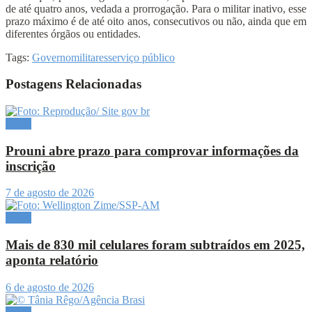
de até quatro anos, vedada a prorrogação. Para o militar inativo, esse
prazo máximo é de até oito anos, consecutivos ou não, ainda que em
diferentes órgãos ou entidades.
Tags:
Governo
militares
serviço público
Postagens Relacionadas
Brasil
Prouni abre prazo para comprovar informações da
inscrição
7 de agosto de 2026
Brasil
Mais de 830 mil celulares foram subtraídos em 2025,
aponta relatório
6 de agosto de 2026