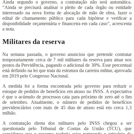
Ainda segundo o governo, a contratação não será automática.
“Ainda se precisará analisar o pleito de cada órgão ou entidade
interessado na nova forma de alocação de mão de obra, fazer o
edital de chamamento público para cada hipótese e verificar a
disponibilidade orçamentária e financeira em cada caso”, acrescenta
a nota.
Militares da reserva
Na semana passada, o governo anunciou que pretende contratar
temporariamente cerca de 7 mil militares da reserva para atuar nos
postos da Previdência, pagando o adicional de 30%. Esse percentual
está definido na lei que trata da estrutura da carreira militar, aprovada
em 2019 pelo Congresso Nacional.
A medida foi a forma encontrada pelo governo para reduzir o
estoque de pedidos de benefícios em atraso no INSS. A expectativa
é que o acúmulo de processos caia para próximo de zero até o fim
de setembro. Atualmente, o número de pedidos de benefícios
previdenciários com mais de 45 dias de atraso está em cerca 1,3
milhão.
A contratação direta dos militares pelo INSS chegou a ser
questionada pelo Tribunal de Contas da União (TCU), que
considerou que o governo poderia estar rompendo o princípio da