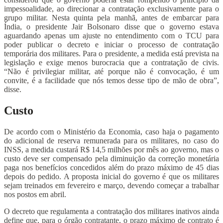
impessoalidade, ao direcionar a contratação exclusivamente para o
grupo militar. Nesta quinta pela manhã, antes de embarcar para
Índia, o presidente Jair Bolsonaro disse que o governo estava
aguardando apenas um ajuste no entendimento com o TCU para
poder publicar o decreto e iniciar o processo de contratação
temporária dos militares. Para o presidente, a medida está prevista na
legislação e exige menos burocracia que a contratação de civis.
“Não é privilegiar militar, até porque não é convocação, é um
convite, é a facilidade que nós temos desse tipo de mão de obra”,
disse.
Custo
De acordo com o Ministério da Economia, caso haja o pagamento
do adicional de reserva remunerada para os militares, no caso do
INSS, a medida custará R$ 14,5 milhões por mês ao governo, mas o
custo deve ser compensado pela diminuição da correção monetária
paga nos benefícios concedidos além do prazo máximo de 45 dias
depois do pedido. A proposta inicial do governo é que os militares
sejam treinados em fevereiro e março, devendo começar a trabalhar
nos postos em abril.
O decreto que regulamenta a contratação dos militares inativos ainda
define que, para o órgão contratante, o prazo máximo de contrato é