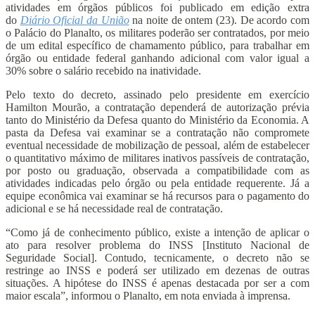
atividades em órgãos públicos foi publicado em edição extra
do
Diário Oficial da União
na noite de ontem (23). De acordo com
o Palácio do Planalto, os militares poderão ser contratados, por meio
de um edital específico de chamamento público, para trabalhar em
órgão ou entidade federal ganhando adicional com valor igual a
30% sobre o salário recebido na inatividade.
Pelo texto do decreto, assinado pelo presidente em exercício
Hamilton Mourão, a contratação dependerá de autorização prévia
tanto do Ministério da Defesa quanto do Ministério da Economia. A
pasta da Defesa vai examinar se a contratação não compromete
eventual necessidade de mobilização de pessoal, além de estabelecer
o quantitativo máximo de militares inativos passíveis de contratação,
por posto ou graduação, observada a compatibilidade com as
atividades indicadas pelo órgão ou pela entidade requerente. Já a
equipe econômica vai examinar se há recursos para o pagamento do
adicional e se há necessidade real de contratação.
“Como já de conhecimento público, existe a intenção de aplicar o
ato para resolver problema do INSS [Instituto Nacional de
Seguridade Social]. Contudo, tecnicamente, o decreto não se
restringe ao INSS e poderá ser utilizado em dezenas de outras
situações. A hipótese do INSS é apenas destacada por ser a com
maior escala”, informou o Planalto, em nota enviada à imprensa.