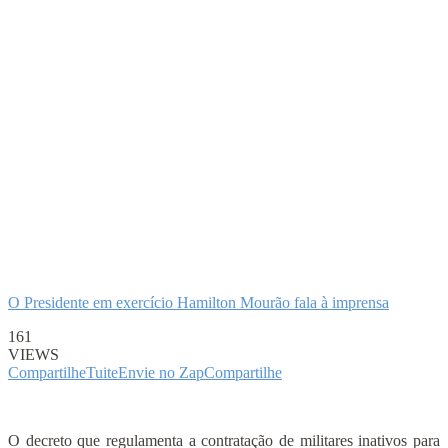
O Presidente em exercício Hamilton Mourão fala à imprensa
161
VIEWS
Compartilhe
Tuite
Envie no Zap
Compartilhe
O decreto que regulamenta a contratação de militares inativos para