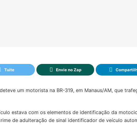
Tuite
Envie no Zap
Compartil
F deteve um motorista na BR-319, em Manaus/AM, que trafe
culo estava com os elementos de identificação da motocic
crime de adulteração de sinal identificador de veículo auto