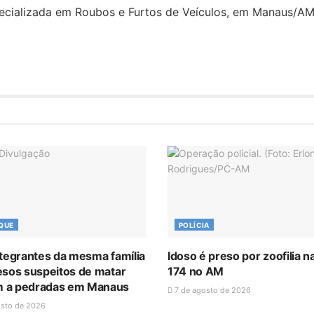
ecializada em Roubos e Furtos de Veículos, em Manaus/AM
QUE
POLÍCIA
ntegrantes da mesma família
Idoso é preso por zoofilia n
esos suspeitos de matar
174 no AM
 a pedradas em Manaus
7 de agosto de 2026
osto de 2026