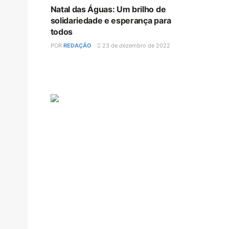
Natal das Águas: Um brilho de
solidariedade e esperança para
todos
POR
REDAÇÃO
23 de dezembro de 2022