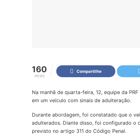
160
Compartilhe
VIEWS
Na manhã de quarta-feira, 12, equipe da PR
em um veículo com sinais de adulteração.
Durante abordagem, foi constatado que o veí
adulterados. Diante disso, foi configurado o 
previsto no artigo 311 do Código Penal.