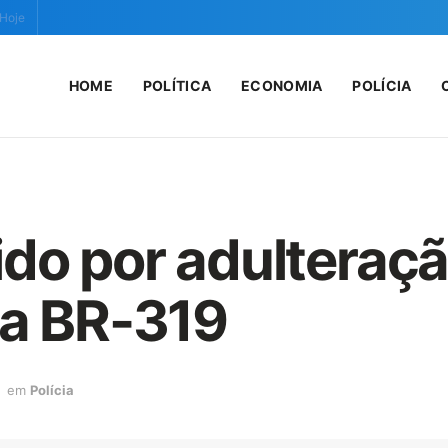
 Hoje
HOME
POLÍTICA
ECONOMIA
POLÍCIA
do por adulteraç
na BR-319
em
Polícia