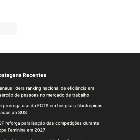
ostagens Recentes
naus lidera ranking nacional de eficiência em
nserção de pessoas no mercado de trabalho
i prorroga uso do FGTS em hospitais filantrópicos
igados ao SUS
BF reforça paralisação das competições durante
opa Feminina em 2027