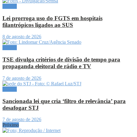
Política
Lei prorroga uso do FGTS em hospitais
filantrópicos ligados ao SUS
8 de agosto de 2026
Política
TSE divulga critérios de divisão de tempo para
propaganda eleitoral de rádio e TV
7 de agosto de 2026
Política
Sancionada lei que cria ‘filtro de relevância’ para
desafogar STJ
7 de agosto de 2026
Próximo