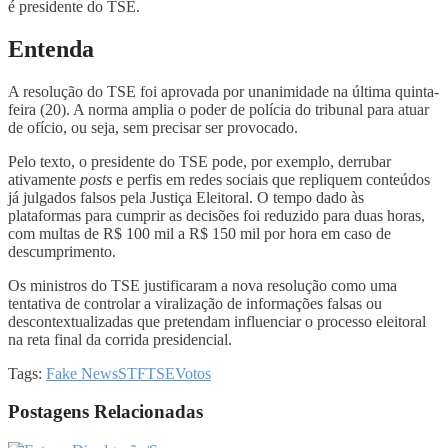
é presidente do TSE.
Entenda
A resolução do TSE foi aprovada por unanimidade na última quinta-
feira (20). A norma amplia o poder de polícia do tribunal para atuar
de ofício, ou seja, sem precisar ser provocado.
Pelo texto, o presidente do TSE pode, por exemplo, derrubar
ativamente
posts
e perfis em redes sociais que repliquem conteúdos
já julgados falsos pela Justiça Eleitoral. O tempo dado às
plataformas para cumprir as decisões foi reduzido para duas horas,
com multas de R$ 100 mil a R$ 150 mil por hora em caso de
descumprimento.
Os ministros do TSE justificaram a nova resolução como uma
tentativa de controlar a viralização de informações falsas ou
descontextualizadas que pretendam influenciar o processo eleitoral
na reta final da corrida presidencial.
Tags:
Fake News
STF
TSE
Votos
Postagens Relacionadas