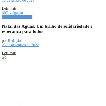
13 de janeiro de 2023
Leia mais
Especial Publicitário
Natal das Águas: Um brilho de solidariedade e
esperança para todos
por
Redação
23 de dezembro de 2022
Leia mais
Sobre
Portal de Notícias do Estado do Amazonas.
Compartilhe
Categorias
Amazônia