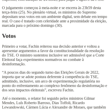
O julgamento começou à meia-noite e se encerra às 23h59 desta
terça-feira (25). No plenário virtual, os ministros do Supremo
depositam seus votos em um ambiente digital, sem debate em tempo
real. O caso é tratado com celeridade ante a proximidade da eleição,
marcada para o próximo domingo (30).
Votos
Primeiro a votar, Fachin reiterou sua decisão anterior e voltou a
apresentar argumentos a favor da constitucionalidade da resolução
do TSE. O ministro sustentou inclusive ser admissível que a Corte
Eleitoral faça experimentos normativos no combate à
desinformação.
“A poucos dias do segundo turno das Eleições Gerais de 2022,
importa que se adote postura deferente à competência do TSE,
admitindo, inclusive, um arco de experimentação regulatória no
ponto do enfrentamento ao complexo fenômeno da desinformação e
dos seus impactos eleitorais”, escreveu Fachin.
Até o momento, o relator foi seguido pelos ministros Gilmar
Mendes, Luís Roberto Barroso, Dias Toffoli, Ricardo
Lewandowski, Cármen Lúcia e Alexandre de Moraes, que também