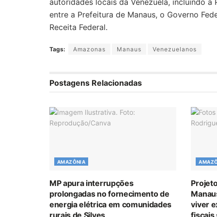
autoridades locais da Venezuela, incluindo a
entre a Prefeitura de Manaus, o Governo Federa
Receita Federal.
Tags:
Amazonas
Manaus
Venezuelanos
Postagens Relacionadas
AMAZÔNIA
AMAZÔ
MP apura interrupções
Projeto
prolongadas no fornecimento de
Manaus
energia elétrica em comunidades
viver 
rurais de Silves
fiscais