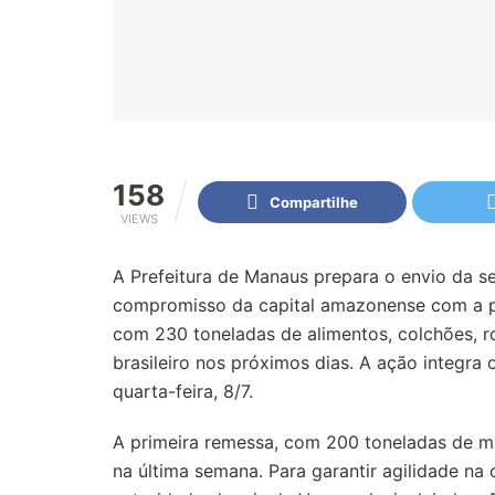
158
Compartilhe
VIEWS
A Prefeitura de Manaus prepara o envio da s
compromisso da capital amazonense com a po
com 230 toneladas de alimentos, colchões, r
brasileiro nos próximos dias. A ação integra
quarta-feira, 8/7.
A primeira remessa, com 200 toneladas de man
na última semana. Para garantir agilidade na