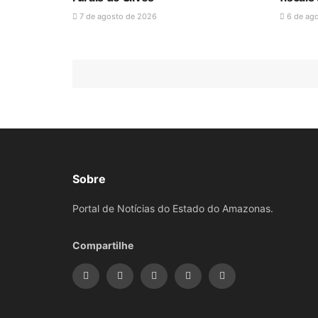
7 de agosto de 2026
6 de ag
Sobre
Portal de Notícias do Estado do Amazonas.
Compartilhe