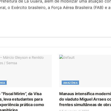
 Prefeitura de La Guaira, além de mobilizar uma atuação co
l, o Exército brasileiro, a Força Aérea Brasileira (FAB) e a
NIA
AMAZÔNIA
 “Fiscal Mirim”, da Visa
Manaus intensifica modern
, leva estudantes para
do viaduto Miguel Arraes 
experiência prática como
frentes simultâneas de obr
 sanitários