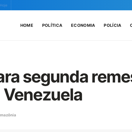
 Hoje
HOME
POLÍTICA
ECONOMIA
POLÍCIA
ra segunda remes
à Venezuela
mazônia