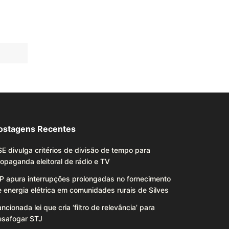
ostagens Recentes
E divulga critérios de divisão de tempo para
opaganda eleitoral de rádio e TV
P apura interrupções prolongadas no fornecimento
 energia elétrica em comunidades rurais de Silves
ncionada lei que cria ‘filtro de relevância’ para
esafogar STJ