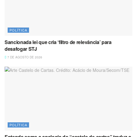
POLÍTICA
Sancionada lei que cria ‘filtro de relevância’ para
desafogar STJ
7 DE AGOSTO DE 2026
POLÍTICA
Entenda como a analogia do “castelo de cartas” traduz a