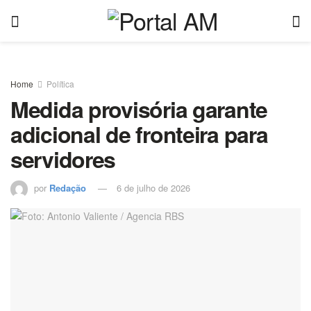
Home
Política
Medida provisória garante
adicional de fronteira para
servidores
por
Redação
6 de julho de 2026