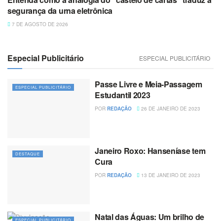
segurança da urna eletrônica
7 DE AGOSTO DE 2026
Especial Publicitário
ESPECIAL PUBLICITÁRIO
Passe Livre e Meia-Passagem
ESPECIAL PUBLICITÁRIO
Estudantil 2023
POR
REDAÇÃO
26 DE JANEIRO DE 2023
Janeiro Roxo: Hanseníase tem
DESTAQUE
Cura
POR
REDAÇÃO
13 DE JANEIRO DE 2023
Natal das Águas: Um brilho de
ESPECIAL PUBLICITÁRIO