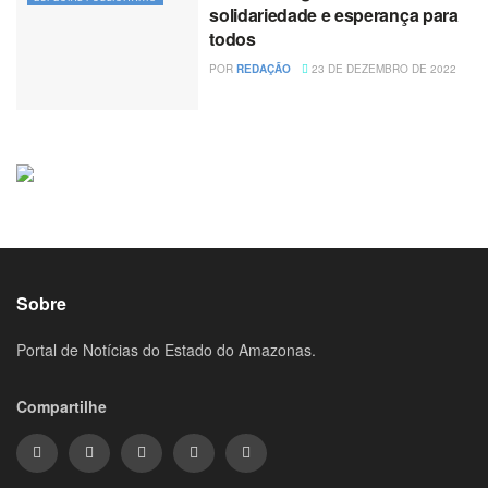
solidariedade e esperança para
todos
POR
REDAÇÃO
23 DE DEZEMBRO DE 2022
Sobre
Portal de Notícias do Estado do Amazonas.
Compartilhe