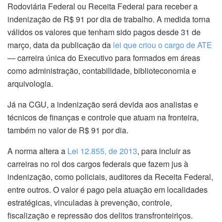
Rodoviária Federal ou Receita Federal para receber a
indenização de R$ 91 por dia de trabalho. A medida torna
válidos os valores que tenham sido pagos desde 31 de
março, data da publicação da
lei
que criou o cargo de ATE
— carreira única do Executivo para formados em áreas
como administração, contabilidade, biblioteconomia e
arquivologia.
Já na CGU, a indenização será devida aos analistas e
técnicos de finanças e controle que atuam na fronteira,
também no valor de R$ 91 por dia.
A norma altera a
Lei 12.855, de 2013
, para incluir as
carreiras no rol dos cargos federais que fazem jus à
indenização, como policiais, auditores da Receita Federal,
entre outros. O valor é pago pela atuação em localidades
estratégicas, vinculadas à prevenção, controle,
fiscalização e repressão dos delitos transfronteiriços.