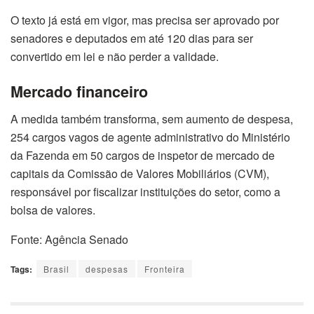
O texto já está em vigor, mas precisa ser aprovado por
senadores e deputados em até 120 dias para ser
convertido em lei e não perder a validade.
Mercado financeiro
A medida também transforma, sem aumento de despesa,
254 cargos vagos de agente administrativo do Ministério
da Fazenda em 50 cargos de inspetor de mercado de
capitais da Comissão de Valores Mobiliários (CVM),
responsável por fiscalizar instituições do setor, como a
bolsa de valores.
Fonte: Agência Senado
Tags:
Brasil
despesas
Fronteira