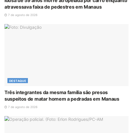
Idosa de 59 anos morre atropelada por carro enquanto
atravessava faixa de pedestres em Manaus
7 de agosto de 2026
DESTAQUE
Três integrantes da mesma família são presos
suspeitos de matar homem a pedradas em Manaus
7 de agosto de 2026