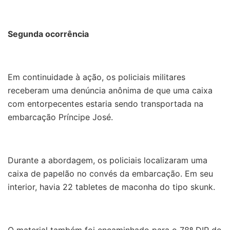
Segunda ocorrência
Em continuidade à ação, os policiais militares
receberam uma denúncia anônima de que uma caixa
com entorpecentes estaria sendo transportada na
embarcação Príncipe José.
Durante a abordagem, os policiais localizaram uma
caixa de papelão no convés da embarcação. Em seu
interior, havia 22 tabletes de maconha do tipo skunk.
O material também foi encaminhado para o 78º DIP de