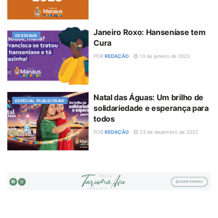
Janeiro Roxo: Hanseníase tem
DESTAQUE
Cura
POR
REDAÇÃO
13 de janeiro de 2023
Natal das Águas: Um brilho de
ESPECIAL PUBLICITÁRIO
solidariedade e esperança para
todos
POR
REDAÇÃO
23 de dezembro de 2022