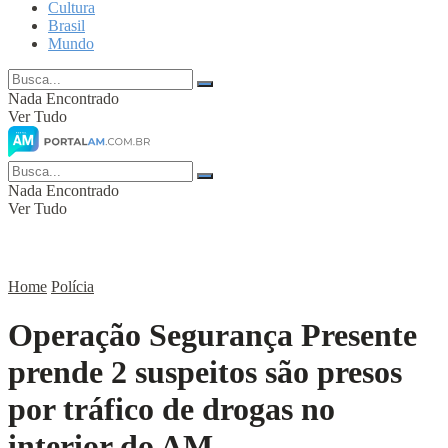
Cultura
Brasil
Mundo
Nada Encontrado
Ver Tudo
Nada Encontrado
Ver Tudo
Home
Polícia
Operação Segurança Presente
prende 2 suspeitos são presos
por tráfico de drogas no
interior do AM