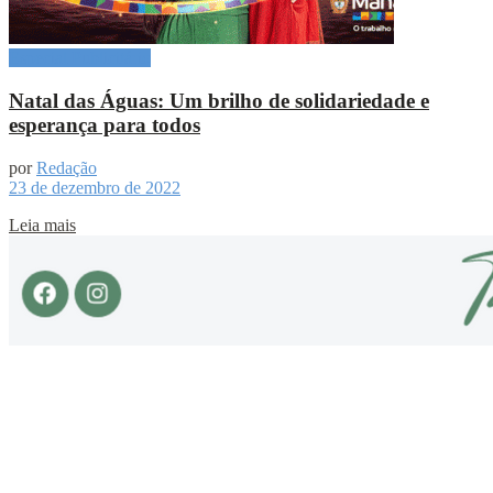
Especial Publicitário
Natal das Águas: Um brilho de solidariedade e
esperança para todos
por
Redação
23 de dezembro de 2022
Leia mais
Sobre
Portal de Notícias do Estado do Amazonas.
Compartilhe