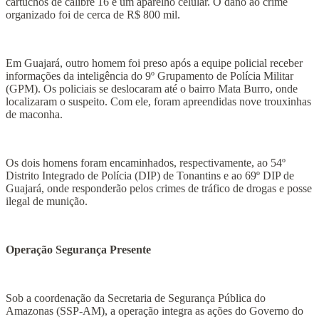
cartuchos de calibre 16 e um aparelho celular. O dano ao crime
organizado foi de cerca de R$ 800 mil.
Em Guajará, outro homem foi preso após a equipe policial receber
informações da inteligência do 9º Grupamento de Polícia Militar
(GPM). Os policiais se deslocaram até o bairro Mata Burro, onde
localizaram o suspeito. Com ele, foram apreendidas nove trouxinhas
de maconha.
Os dois homens foram encaminhados, respectivamente, ao 54º
Distrito Integrado de Polícia (DIP) de Tonantins e ao 69º DIP de
Guajará, onde responderão pelos crimes de tráfico de drogas e posse
ilegal de munição.
Operação Segurança Presente
Sob a coordenação da Secretaria de Segurança Pública do
Amazonas (SSP-AM), a operação integra as ações do Governo do