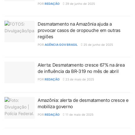
POR
REDAÇÃO
29 de junho de 2025
Desmatamento na Amazônia ajuda a
provocar casos de oropouche em outras
regiões
POR
AGÊNCIA GOV BRASIL
25 de junho de 2025
Alerta: Desmatamento cresce 67% na área
de influência da BR‑319 no mês de abril
POR
REDAÇÃO
23 de maio de 2025
Amazônia: alerta de desmatamento cresce e
mobiliza governo
POR
REDAÇÃO
11 de maio de 2025