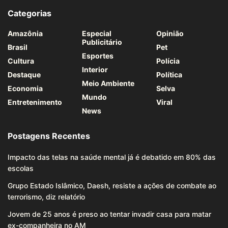
Categorias
Amazônia
Especial
Opinião
Publicitário
Brasil
Pet
Esportes
Cultura
Polícia
Interior
Destaque
Política
Meio Ambiente
Economia
Selva
Mundo
Entretenimento
Viral
News
Postagens Recentes
Impacto das telas na saúde mental já é debatido em 80% das
escolas
Grupo Estado Islâmico, Daesh, resiste a ações de combate ao
terrorismo, diz relatório
Jovem de 25 anos é preso ao tentar invadir casa para matar
ex-companheira no AM