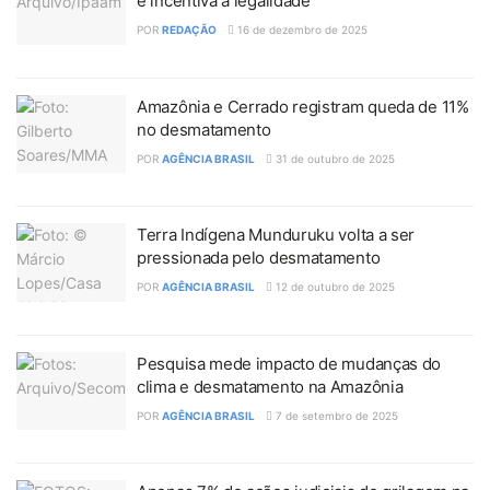
e incentiva a legalidade
POR
REDAÇÃO
16 de dezembro de 2025
Amazônia e Cerrado registram queda de 11%
no desmatamento
POR
AGÊNCIA BRASIL
31 de outubro de 2025
Terra Indígena Munduruku volta a ser
pressionada pelo desmatamento
POR
AGÊNCIA BRASIL
12 de outubro de 2025
Pesquisa mede impacto de mudanças do
clima e desmatamento na Amazônia
POR
AGÊNCIA BRASIL
7 de setembro de 2025