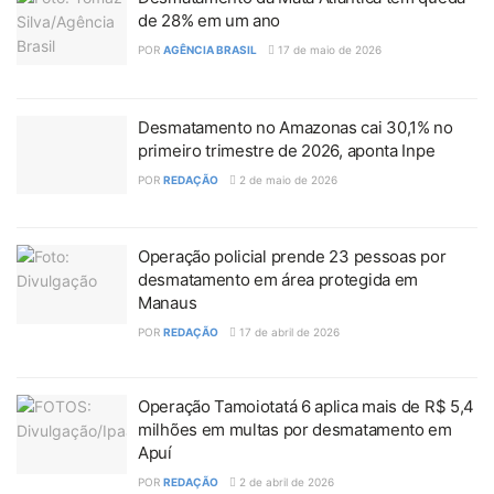
de 28% em um ano
POR
AGÊNCIA BRASIL
17 de maio de 2026
Desmatamento no Amazonas cai 30,1% no
primeiro trimestre de 2026, aponta Inpe
POR
REDAÇÃO
2 de maio de 2026
Operação policial prende 23 pessoas por
desmatamento em área protegida em
Manaus
POR
REDAÇÃO
17 de abril de 2026
Operação Tamoiotatá 6 aplica mais de R$ 5,4
milhões em multas por desmatamento em
Apuí
POR
REDAÇÃO
2 de abril de 2026