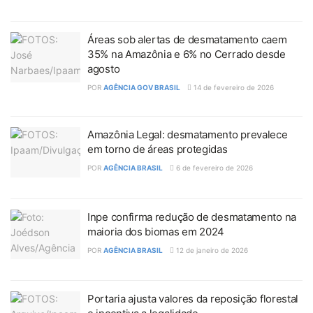
Áreas sob alertas de desmatamento caem
35% na Amazônia e 6% no Cerrado desde
agosto
POR
AGÊNCIA GOV BRASIL
14 de fevereiro de 2026
Amazônia Legal: desmatamento prevalece
em torno de áreas protegidas
POR
AGÊNCIA BRASIL
6 de fevereiro de 2026
Inpe confirma redução de desmatamento na
maioria dos biomas em 2024
POR
AGÊNCIA BRASIL
12 de janeiro de 2026
Portaria ajusta valores da reposição florestal