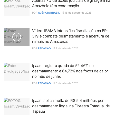
Apenas 7% de ações judiciais de grilagem na
Amazônia têm condenação
POR
AGÊNCIA BRASIL
18 de agosto de 2025
Vídeo: IBAMA intensifica fiscalização na BR-
319 e combate desmatamento e abertura de
ramais no Amazonas
POR
REDAÇÃO
8 de julho de 2025
Ipaam registra queda de 52,46% no
desmatamento e 64,72% nos focos de calor
no mês de junho
POR
REDAÇÃO
6 de julho de 2025
Ipaam aplica multa de R$ 5,4 milhões por
desmatamento ilegal na Floresta Estadual de
Tapauá