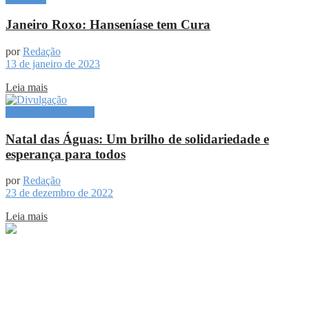
Janeiro Roxo: Hanseníase tem Cura
por
Redação
13 de janeiro de 2023
Leia mais
Especial Publicitário
Natal das Águas: Um brilho de solidariedade e
esperança para todos
por
Redação
23 de dezembro de 2022
Leia mais
Sobre
Portal de Notícias do Estado do Amazonas.
Compartilhe