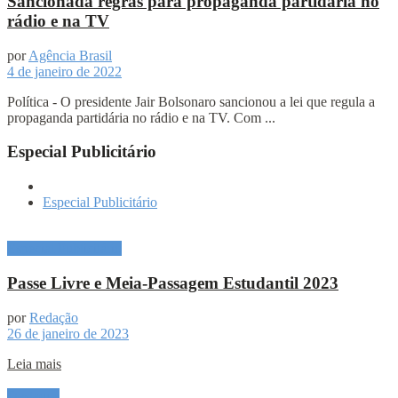
Sancionada regras para propaganda partidária no
rádio e na TV
por
Agência Brasil
4 de janeiro de 2022
Política - O presidente Jair Bolsonaro sancionou a lei que regula a
propaganda partidária no rádio e na TV. Com ...
Especial Publicitário
Especial Publicitário
Especial Publicitário
Passe Livre e Meia-Passagem Estudantil 2023
por
Redação
26 de janeiro de 2023
Leia mais
Destaque