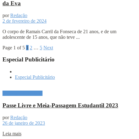
da Eva
por
Redação
2 de fevereiro de 2024
O corpo de Ramais Carril da Fonseca de 21 anos, e de um
adolescente de 15 anos, que não teve ...
Page 1 of 5
1
2
…
5
Next
Especial Publicitário
Especial Publicitário
Especial Publicitário
Passe Livre e Meia-Passagem Estudantil 2023
por
Redação
26 de janeiro de 2023
Leia mais