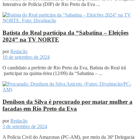
Interativa de Polícia (DIP) de Rio Preto da Eva ...
Batista do Real participa da “Sabatina – Eleições
2024” na TV NORTE
por
Redação
10 de setembro de 2024
O candidato a prefeito de Rio Preto da Eva, Batista do Real irá
participar na quinta-feira (12/09) da “Sabatina – ...
Denilson da Silva é procurado por matar mulher a
facadas em Rio Preto da Eva
por
Redação
3 de setembro de 2024
A Polícia Civil do Amazonas (PC-AM), por meio da 36ª Delegacia