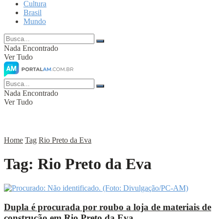
Cultura
Brasil
Mundo
Nada Encontrado
Ver Tudo
Nada Encontrado
Ver Tudo
Home
Tag
Rio Preto da Eva
Tag:
Rio Preto da Eva
Dupla é procurada por roubo a loja de materiais de
construção em Rio Preto da Eva