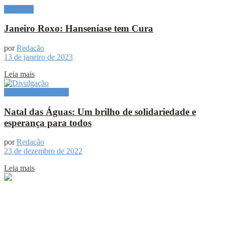
Destaque
Janeiro Roxo: Hanseníase tem Cura
por
Redação
13 de janeiro de 2023
Leia mais
Especial Publicitário
Natal das Águas: Um brilho de solidariedade e
esperança para todos
por
Redação
23 de dezembro de 2022
Leia mais
Sobre
Portal de Notícias do Estado do Amazonas.