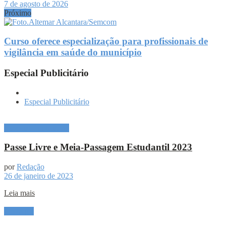
7 de agosto de 2026
Próximo
Curso oferece especialização para profissionais de
vigilância em saúde do município
Especial Publicitário
Especial Publicitário
Especial Publicitário
Passe Livre e Meia-Passagem Estudantil 2023
por
Redação
26 de janeiro de 2023
Leia mais
Destaque