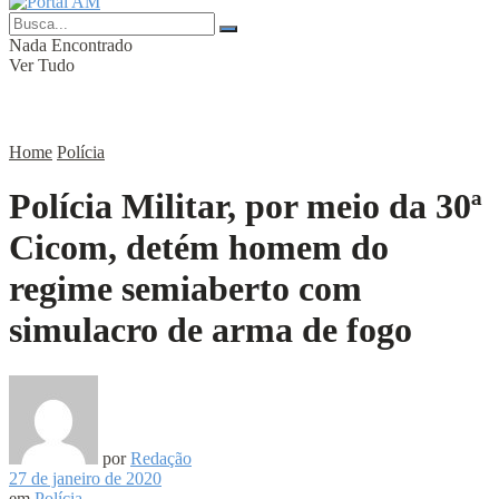
Nada Encontrado
Ver Tudo
Home
Polícia
Polícia Militar, por meio da 30ª
Cicom, detém homem do
regime semiaberto com
simulacro de arma de fogo
por
Redação
27 de janeiro de 2020
em
Polícia