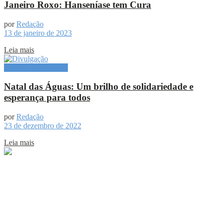
Janeiro Roxo: Hanseníase tem Cura
por
Redação
13 de janeiro de 2023
Leia mais
Especial Publicitário
Natal das Águas: Um brilho de solidariedade e
esperança para todos
por
Redação
23 de dezembro de 2022
Leia mais
Sobre
Portal de Notícias do Estado do Amazonas.
Compartilhe