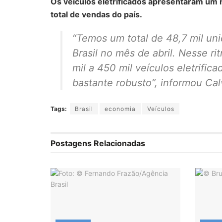
Os veículos eletrificados apresentaram um 
total de vendas do país.
“Temos um total de 48,7 mil un
Brasil no mês de abril. Nesse r
mil a 450 mil veículos eletrifi
bastante robusto”, informou Cal
Tags:
Brasil
economia
Veículos
Postagens Relacionadas