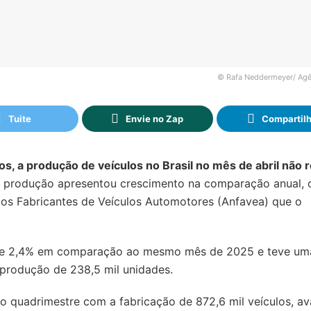
© Rafa Neddermeyer/ Agên
Tuite
Envie no Zap
Compartil
os, a produção de veículos no Brasil no mês de abril não 
produção apresentou crescimento na comparação anual, 
os Fabricantes de Veículos Automotores (Anfavea) que o
o de 2,4% em comparação ao mesmo mês de 2025 e teve um
produção de 238,5 mil unidades.
o quadrimestre com a fabricação de 872,6 mil veículos, a