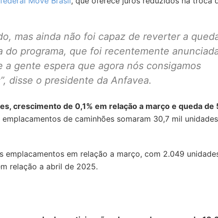
ederal Move Brasil
, que oferece juros reduzidos na troca 
do, mas ainda não foi capaz de reverter a qued
a do programa, que foi recentemente anunciada
a gente espera que agora nós consigamos
”, disse o presidente da Anfavea.
ões, crescimento de 0,1% em relação a março e queda de
s emplacamentos de caminhões somaram 30,7 mil unidades
os emplacamentos em relação a março, com 2.049 unidade
m relação a abril de 2025.