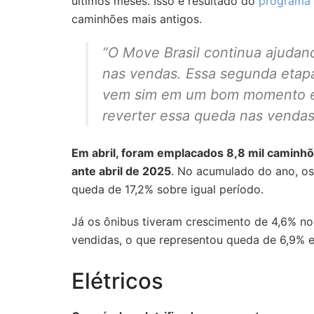
últimos meses. Isso é resultado do
programa f
caminhões mais antigos.
“O Move Brasil continua ajudan
nas vendas. Essa segunda etap
vem sim em um bom momento e 
reverter essa queda nas vendas
Em abril, foram emplacados 8,8 mil caminh
ante abril de 2025
. No acumulado do ano, o
queda de 17,2% sobre igual período.
Já os ônibus tiveram crescimento de 4,6% n
vendidas, o que representou queda de 6,9% e
Elétricos