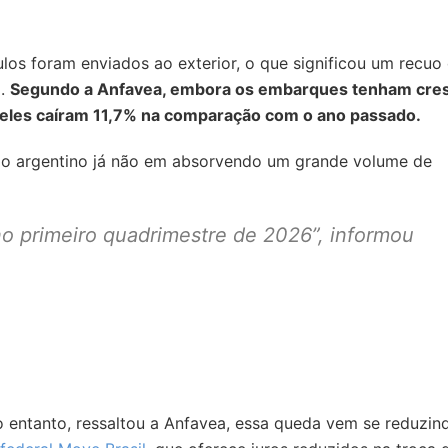
culos foram enviados ao exterior, o que significou um recuo
o.
Segundo a Anfavea, embora os embarques tenham cre
 eles caíram 11,7% na comparação com o ano passado.
do argentino já não em absorvendo um grande volume de
o primeiro quadrimestre de 2026”, informou
 entanto, ressaltou a Anfavea, essa queda vem se reduzin