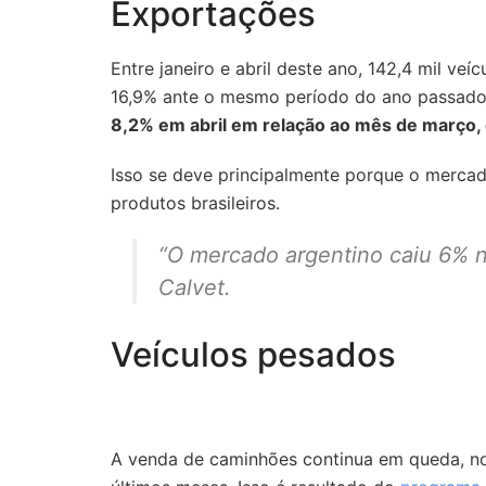
Exportações
Entre janeiro e abril deste ano, 142,4 mil veí
16,9% ante o mesmo período do ano passad
8,2% em abril em relação ao mês de março,
Isso se deve principalmente porque o merca
produtos brasileiros.
“O mercado argentino caiu 6% n
Calvet.
Veículos pesados
A venda de caminhões continua em queda, no