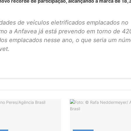
novo recorde de participação, alcançando a marca de 18
idades de veículos eletrificados emplacados no
itmo a Anfavea já está prevendo em torno de 42
cados emplacados nesse ano, o que seria um núm
vet.