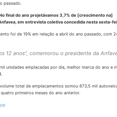
o passado.
 No final do ano projetávamos 3,7% de [crescimento na]
Anfavea, em entrevista coletiva concedida nesta sexta-fei
ento foi de 19% em relação a abril do ano passado, com 2
imos 12 anos”, comemorou o presidente da Anfav
mil unidades emplacadas por dia, melhor marca do ano e 
4.
volume total de emplacamentos somou 873,5 mil autoveícu
 quatro primeiros meses do ano anterior.
App