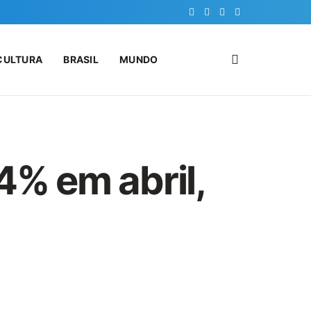
CULTURA
BRASIL
MUNDO
4% em abril,