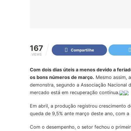
167
Compartilhe
VIEWS
Com dois dias úteis a menos devido a feriad
os bons números de março.
Mesmo assim, a 
demonstra, segundo a Associação Nacional d
mercado está em recuperação contínua.
Em abril, a produção registrou cresciment
queda de 9,5% ante março deste ano, com a 
Com o desempenho, o setor fechou o primeir