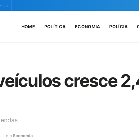
 Hoje
HOME
POLÍTICA
ECONOMIA
POLÍCIA
eículos cresce 2,
vendas
6
em
Economia