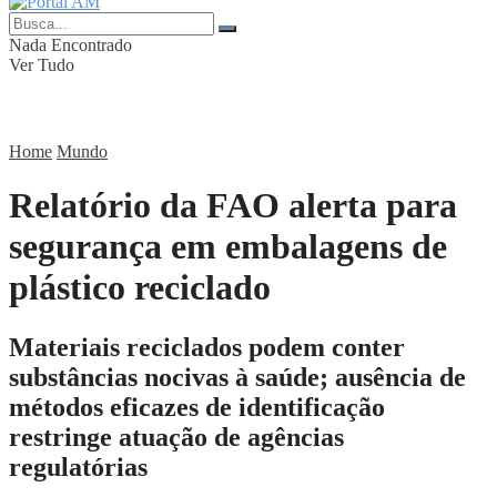
Nada Encontrado
Ver Tudo
Home
Mundo
Relatório da FAO alerta para
segurança em embalagens de
plástico reciclado
Materiais reciclados podem conter
substâncias nocivas à saúde; ausência de
métodos eficazes de identificação
restringe atuação de agências
regulatórias