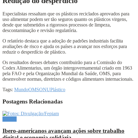
Redução do desperdício
Especialistas ressaltam que os plásticos reciclados aprovados para
uso alimentar podem ser tão seguros quanto os plásticos virgens,
desde que submetidos a rigorosos processos de limpeza,
descontaminação e revisão regulatória.
O relatório destaca que a adoção de padrões industriais facilita
avaliações de risco e ajuda os países a avançar nos esforços para
reduzir o desperdício de plástico.
Os resultados desses debates contribuirão para a Comissão do
Codex Alimentarius, um órgão intergovernamental criado em 1963
pela FAO e pela Organização Mundial da Saúde, OMS, para
desenvolver normas, diretrizes e códigos alimentares internacionais.
Tags:
Mundo
OMS
ONU
Plástico
Postagens Relacionadas
Mundo
Ibero-americanos avançam ações sobre trabalho
digital e economia solidária