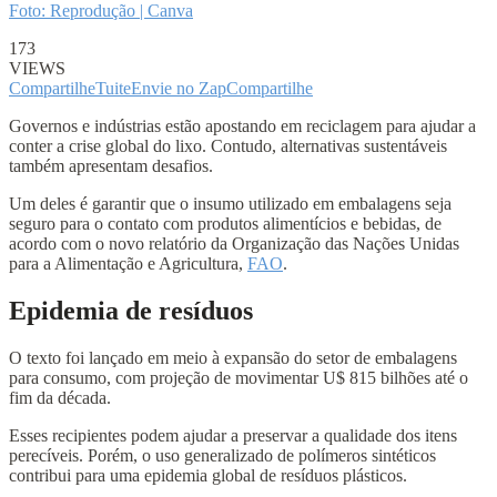
Foto: Reprodução | Canva
173
VIEWS
Compartilhe
Tuite
Envie no Zap
Compartilhe
Governos e indústrias estão apostando em reciclagem para ajudar a
conter a crise global do lixo. Contudo, alternativas sustentáveis
também apresentam desafios.
Um deles é garantir que o insumo utilizado em embalagens seja
seguro para o contato com produtos alimentícios e bebidas, de
acordo com o novo relatório da Organização das Nações Unidas
para a Alimentação e Agricultura,
FAO
.
Epidemia de resíduos
O texto foi lançado em meio à expansão do setor de embalagens
para consumo, com projeção de movimentar U$ 815 bilhões até o
fim da década.
Esses recipientes podem ajudar a preservar a qualidade dos itens
perecíveis. Porém, o uso generalizado de polímeros sintéticos
contribui para uma epidemia global de resíduos plásticos.