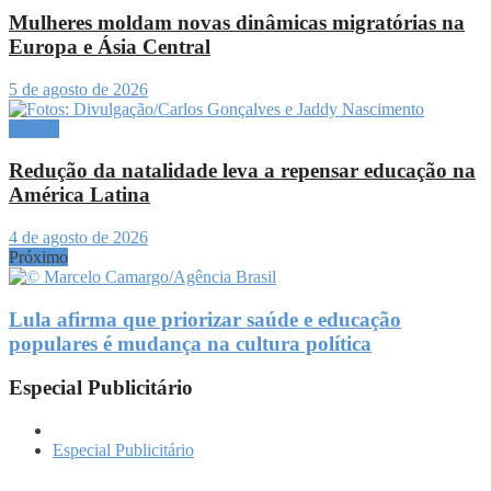
Mulheres moldam novas dinâmicas migratórias na
Europa e Ásia Central
5 de agosto de 2026
Mundo
Redução da natalidade leva a repensar educação na
América Latina
4 de agosto de 2026
Próximo
Lula afirma que priorizar saúde e educação
populares é mudança na cultura política
Especial Publicitário
Especial Publicitário