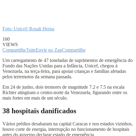
Foto: Unicef/ Rosali Herna
160
VIEWS
Compartilhe
Tuite
Envie no Zap
Compartilhe
Um carregamento de 47 toneladas de suprimentos de emergência do
Fundo das Nações Unidas para a Infância, Unicef, chegou à
Venezuela, na terça-feira, para apoiar crianças e famílias afetadas
pelos terremotos da semana passada.
Em 24 de junho, dois tremores de magnitude 7.2 e 7.5 na escala
Richter atingiram o centro-norte da Venezuela, figurando entre os
mais fortes em mais de um século.
38 hospitais danificados
Vários prédios desabaram na capital Caracas e nos estados vizinhos,
houve corte de energia, interrupção no funcionamento de hospitais
antes do governo declarar estado de emergência.