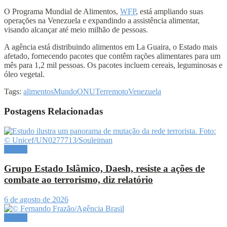
O Programa Mundial de Alimentos,
WFP
, está ampliando suas
operações na Venezuela e expandindo a assistência alimentar,
visando alcançar até meio milhão de pessoas.
A agência está distribuindo alimentos em La Guaira, o Estado mais
afetado, fornecendo pacotes que contêm rações alimentares para um
mês para 1,2 mil pessoas. Os pacotes incluem cereais, leguminosas e
óleo vegetal.
Tags:
alimentos
Mundo
ONU
Terremoto
Venezuela
Postagens Relacionadas
Mundo
Grupo Estado Islâmico, Daesh, resiste a ações de
combate ao terrorismo, diz relatório
6 de agosto de 2026
Mundo