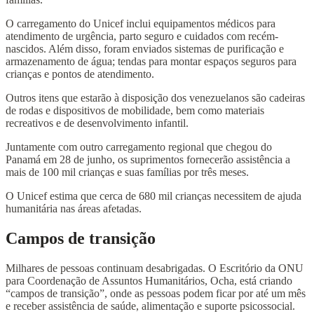
O carregamento do Unicef inclui equipamentos médicos para
atendimento de urgência, parto seguro e cuidados com recém-
nascidos. Além disso, foram enviados sistemas de purificação e
armazenamento de água; tendas para montar espaços seguros para
crianças e pontos de atendimento.
Outros itens que estarão à disposição dos venezuelanos são cadeiras
de rodas e dispositivos de mobilidade, bem como materiais
recreativos e de desenvolvimento infantil.
Juntamente com outro carregamento regional que chegou do
Panamá em 28 de junho, os suprimentos fornecerão assistência a
mais de 100 mil crianças e suas famílias por três meses.
O Unicef estima que cerca de 680 mil crianças necessitem de ajuda
humanitária nas áreas afetadas.
Campos de transição
Milhares de pessoas continuam desabrigadas. O Escritório da ONU
para Coordenação de Assuntos Humanitários, Ocha, está criando
“campos de transição”, onde as pessoas podem ficar por até um mês
e receber assistência de saúde, alimentação e suporte psicossocial.