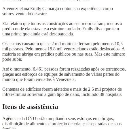
A venezuelana Emily Camargo contou sua experiência como
sobrevivente do desastre.
Ela relatou que todos as construções ao seu redor caíram, menos o
prédio onde ela estava e a estrutura ao lado. Emily disse que tem
uma prima que ainda está desaparecida.
Os sismos causaram quase 2 mil mortos e feriram pelo menos 10,5
mil pessoas. Pelo menos 15,8 mil venezuelanos estão deslocados. A
maioria se abriga em prédios públicos ou nas ruas. Mas este número
pode subir.
Até o momento, 6.461 pessoas foram resgatadas após os terremotos,
graças aos esforços de equipes de salvamento de várias partes do
mundo que foram enviadas à Venezuela.
Centenas de edifícios foram afetados e mais de 2,5 mil projetos de
infraestrutura sofreram algum tipo de dano, incluindo 38 hospitais.
Itens de assistência
Agências da ONU estão ampliando seus esforços em abrigos,
distribuição de alimentos e proteção de crianças separadas de suas
famílias.