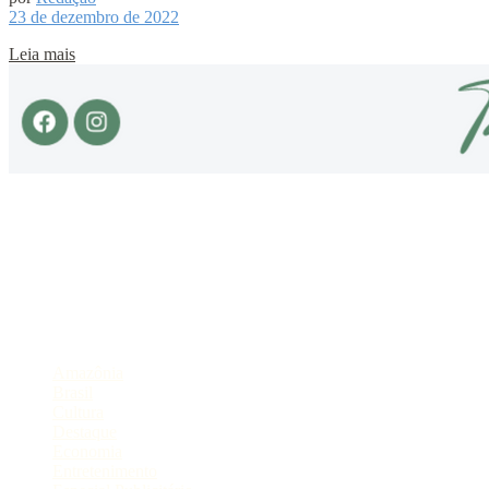
23 de dezembro de 2022
Leia mais
Sobre
Portal de Notícias do Estado do Amazonas.
Compartilhe
Categorias
Amazônia
Brasil
Cultura
Destaque
Economia
Entretenimento