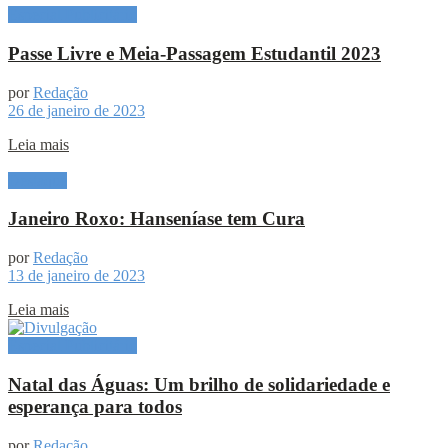
Especial Publicitário
Passe Livre e Meia-Passagem Estudantil 2023
por
Redação
26 de janeiro de 2023
Leia mais
Destaque
Janeiro Roxo: Hanseníase tem Cura
por
Redação
13 de janeiro de 2023
Leia mais
Especial Publicitário
Natal das Águas: Um brilho de solidariedade e
esperança para todos
por
Redação