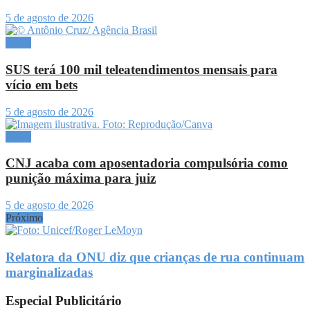
5 de agosto de 2026
Brasil
SUS terá 100 mil teleatendimentos mensais para
vício em bets
5 de agosto de 2026
Brasil
CNJ acaba com aposentadoria compulsória como
punição máxima para juiz
5 de agosto de 2026
Próximo
Relatora da ONU diz que crianças de rua continuam
marginalizadas
Especial Publicitário