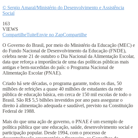
© Sergio Amaral/Ministério do Desenvolvimento e Assistência
Social
163
VIEWS
Compartilhe
Tuite
Envie no Zap
Compartilhe
O Governo do Brasil, por meio do Ministério da Educação (MEC) e
do Fundo Nacional de Desenvolvimento da Educação (FNDE),
celebra neste 21 de outubro o Dia Nacional da Alimentação Escolar,
data que reforça a importância de uma das políticas públicas mais
antigas e bem-sucedidas do país: o Programa Nacional de
Alimentação Escolar (PNAE).
Criado há sete décadas, o programa garante, todos os dias, 50
milhões de refeições a quase 40 milhões de estudantes da rede
pública de educação básica, em cerca de 150 mil escolas de todo o
Brasil. São R$ 5,5 bilhões investidos por ano para assegurar o
direito à alimentação adequada e saudável, previsto na Constituição
Federal de 1988.
Mais do que uma ação de governo, o PNAE é um exemplo de
política pública que une educação, saúde, desenvolvimento social e
participação popular. Desde 1994, com o processo de