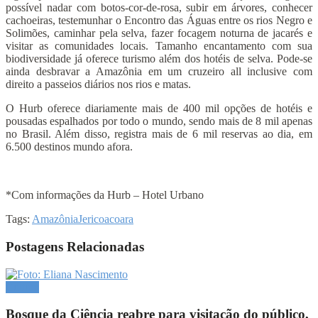
possível nadar com botos-cor-de-rosa, subir em árvores, conhecer
cachoeiras, testemunhar o Encontro das Águas entre os rios Negro e
Solimões, caminhar pela selva, fazer focagem noturna de jacarés e
visitar as comunidades locais. Tamanho encantamento com sua
biodiversidade já oferece turismo além dos hotéis de selva. Pode-se
ainda desbravar a Amazônia em um cruzeiro all inclusive com
direito a passeios diários nos rios e matas.
O Hurb oferece diariamente mais de 400 mil opções de hotéis e
pousadas espalhados por todo o mundo, sendo mais de 8 mil apenas
no Brasil. Além disso, registra mais de 6 mil reservas ao dia, em
6.500 destinos mundo afora.
*Com informações da Hurb – Hotel Urbano
Tags:
Amazônia
Jericoacoara
Postagens Relacionadas
Cultura
Bosque da Ciência reabre para visitação do público,