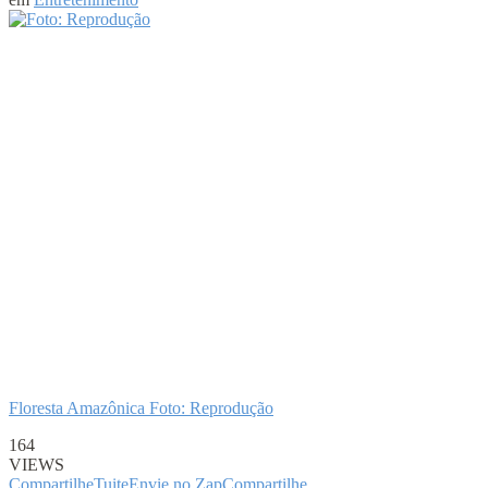
Floresta Amazônica Foto: Reprodução
164
VIEWS
Compartilhe
Tuite
Envie no Zap
Compartilhe