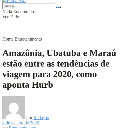
Nada Encontrado
Ver Tudo
Home
Entretenimento
Amazônia, Ubatuba e Maraú
estão entre as tendências de
viagem para 2020, como
aponta Hurb
por
Redação
8 de janeiro de 2020
em
Entretenimento