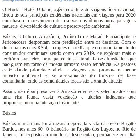
O Hurb – Hotel Urbano, agência online de viagens líder nacional,
listou as seis principais tendências nacionais em viagens para 2020
com base em crescimento de reservas nos últimos anos, paisagens
naturais, diversidade de cultura e preservação ambiental.
Búzios, Ubatuba, Amazônia, Península de Maraú, Florianópolis e
Jericoacoara despontam com predileção entre os destinos. Com o
dólar na casa dos R$ 4, a empresa acredita que o comportamento do
consumidor continuará sendo como em 2019, de explorar mais o
território brasileiro, principalmente o litoral. Países inusitados que
não giram em torno da moeda também serão tendência. As pessoas
estão dando prioridade ainda a viagens que promovam menor
impacto ambiental e se aproximando do turismo de base
comunitária, onde as comunidades locais são a grande atração.
Assim, não é surpresa ver a Amazônia entre os selecionados com
uma rica fauna, vasta vegetação e aldeias indígenas que
proporcionam uma interação fascinante.
Búzios
Búzios nunca mais foi a mesma depois da visita da jovem Brigitte
Bardot, nos anos 60. O balneário na Região dos Lagos, no Rio de
Janeiro, foi exposto ao mundo e, desde então, permanece em alta.