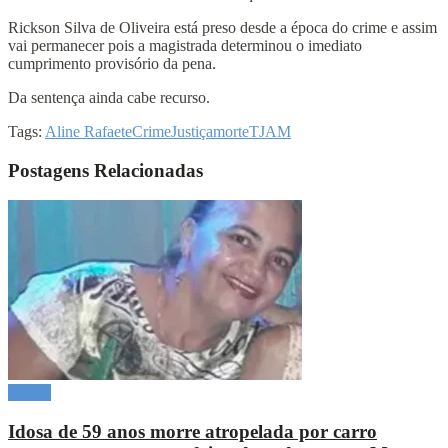
Rickson Silva de Oliveira está preso desde a época do crime e assim
vai permanecer pois a magistrada determinou o imediato
cumprimento provisório da pena.
Da sentença ainda cabe recurso.
Tags:
Aline Rafaete
Crime
Justiça
morte
TJAM
Postagens Relacionadas
Polícia
Idosa de 59 anos morre atropelada por carro