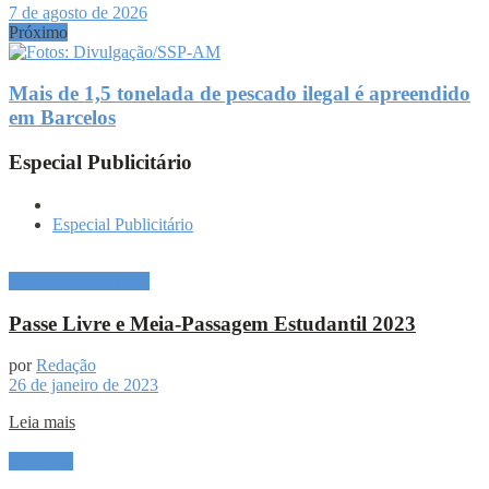
7 de agosto de 2026
Próximo
Mais de 1,5 tonelada de pescado ilegal é apreendido
em Barcelos
Especial Publicitário
Especial Publicitário
Especial Publicitário
Passe Livre e Meia-Passagem Estudantil 2023
por
Redação
26 de janeiro de 2023
Leia mais
Destaque