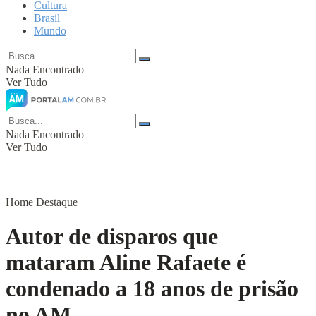
Cultura
Brasil
Mundo
Nada Encontrado
Ver Tudo
Nada Encontrado
Ver Tudo
Home
Destaque
Autor de disparos que
mataram Aline Rafaete é
condenado a 18 anos de prisão
no AM