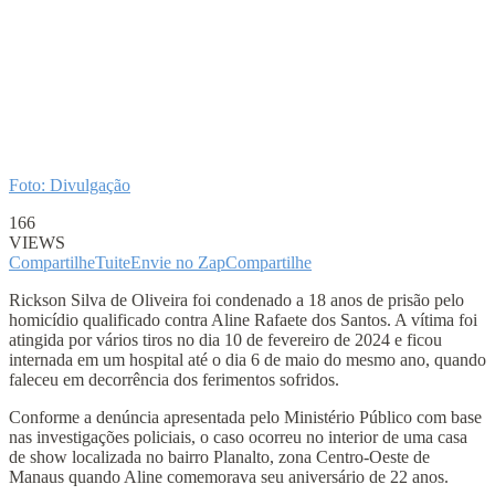
Foto: Divulgação
166
VIEWS
Compartilhe
Tuite
Envie no Zap
Compartilhe
Rickson Silva de Oliveira foi condenado a 18 anos de prisão pelo
homicídio qualificado contra Aline Rafaete dos Santos. A vítima foi
atingida por vários tiros no dia 10 de fevereiro de 2024 e ficou
internada em um hospital até o dia 6 de maio do mesmo ano, quando
faleceu em decorrência dos ferimentos sofridos.
Conforme a denúncia apresentada pelo Ministério Público com base
nas investigações policiais, o caso ocorreu no interior de uma casa
de show localizada no bairro Planalto, zona Centro-Oeste de
Manaus quando Aline comemorava seu aniversário de 22 anos.