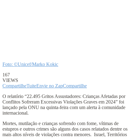
Foto: ©Unicef/Marko Kokic
167
VIEWS
Compartilhe
Tuite
Envie no Zap
Compartilhe
O relatório “22.495 Gritos Assustadores: Crianças Afetadas por
Conflitos Sofreram Excessivas Violações Graves em 2024” foi
lançado pela ONU na quinta-feira com um alerta à comunidade
internacional.
Mortes, mutilação e crianças sofrendo com fome, vítimas de
estupros e outros crimes são alguns dos casos relatados dentre os
mais altos níveis de violações contra menores. Israel, Territórios