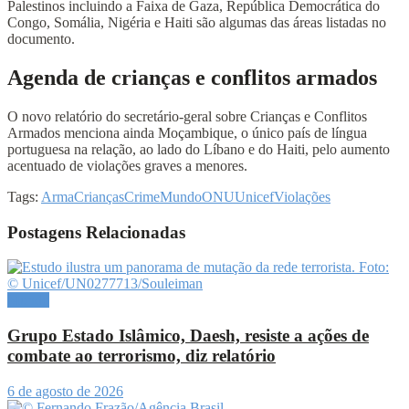
Palestinos incluindo a Faixa de Gaza, República Democrática do
Congo, Somália, Nigéria e Haiti são algumas das áreas listadas no
documento.
Agenda de crianças e conflitos armados
O novo relatório do secretário-geral sobre Crianças e Conflitos
Armados menciona ainda Moçambique, o único país de língua
portuguesa na relação, ao lado do Líbano e do Haiti, pelo aumento
acentuado de violações graves a menores.
Tags:
Arma
Crianças
Crime
Mundo
ONU
Unicef
Violações
Postagens Relacionadas
Mundo
Grupo Estado Islâmico, Daesh, resiste a ações de
combate ao terrorismo, diz relatório
6 de agosto de 2026