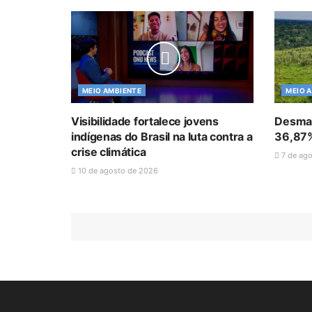
MEIO AMBIENTE
MEIO 
Visibilidade fortalece jovens
Desmat
indígenas do Brasil na luta contra a
36,87%
crise climática
7 de ag
10 de agosto de 2026