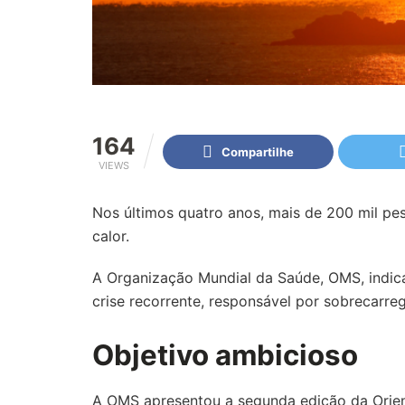
164
Compartilhe
VIEWS
Nos últimos quatro anos, mais de 200 mil p
calor.
A Organização Mundial da Saúde, OMS, indic
crise recorrente, responsável por sobrecarreg
Objetivo ambicioso
A OMS apresentou a segunda edição da Orien