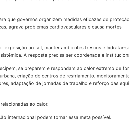
ara que governos organizem medidas eficazes de proteçã
ças, agrava problemas cardiovasculares e causa mortes
r exposição ao sol, manter ambientes frescos e hidratar-s
istêmica. A resposta precisa ser coordenada e instituciona
tecipem, se preparem e respondam ao calor extremo de fo
rbana, criação de centros de resfriamento, monitorament
ores, adaptação de jornadas de trabalho e reforço das equ
relacionadas ao calor.
ão internacional podem tornar essa meta possível.