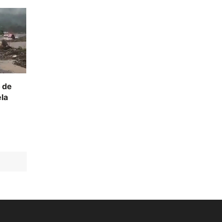
 de
la