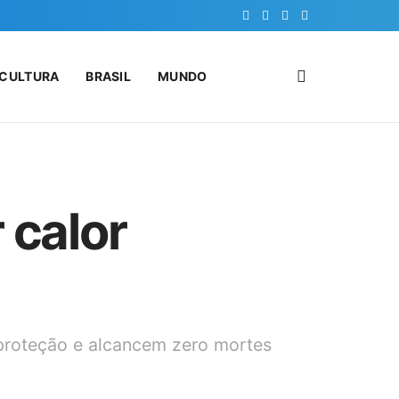
CULTURA
BRASIL
MUNDO
 calor
 proteção e alcancem zero mortes