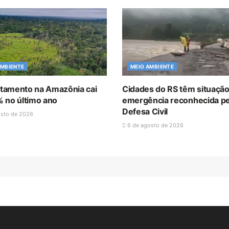
AMBIENTE
MEIO AMBIENTE
amento na Amazônia cai
Cidades do RS têm situação
 no último ano
emergência reconhecida pe
Defesa Civil
osto de 2026
6 de agosto de 2026