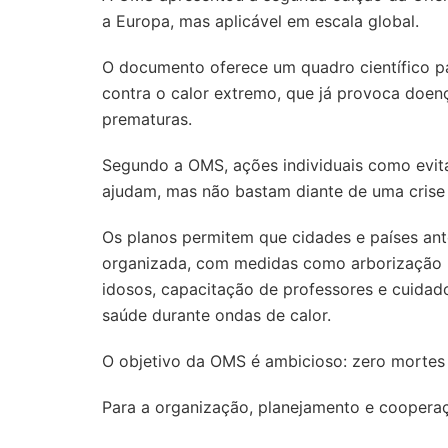
a Europa, mas aplicável em escala global.
O documento oferece um quadro científico p
contra o calor extremo, que já provoca doen
prematuras.
Segundo a OMS, ações individuais como evita
ajudam, mas não bastam diante de uma crise s
Os planos permitem que cidades e países an
organizada, com medidas como arborização u
idosos, capacitação de professores e cuidad
saúde durante ondas de calor.
O objetivo da OMS é ambicioso: zero mortes 
Para a organização, planejamento e cooperaç