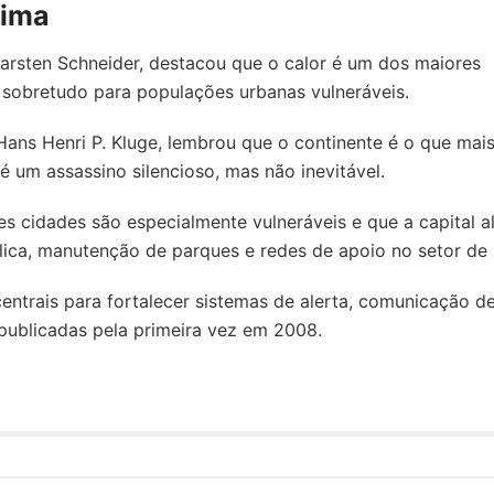
lima
arsten Schneider, destacou que o calor é um dos maiores
, sobretudo para populações urbanas vulneráveis.
Hans Henri P. Kluge, lembrou que o continente é o que mai
 um assassino silencioso, mas não inevitável.
s cidades são especialmente vulneráveis e que a capital a
ca, manutenção de parques e redes de apoio no setor de 
ntrais para fortalecer sistemas de alerta, comunicação de
 publicadas pela primeira vez em 2008.