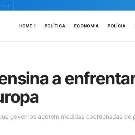
r Hoje
HOME
POLÍTICA
ECONOMIA
POLÍCIA
nsina a enfrentar
uropa
ra que governos adotem medidas coordenadas de