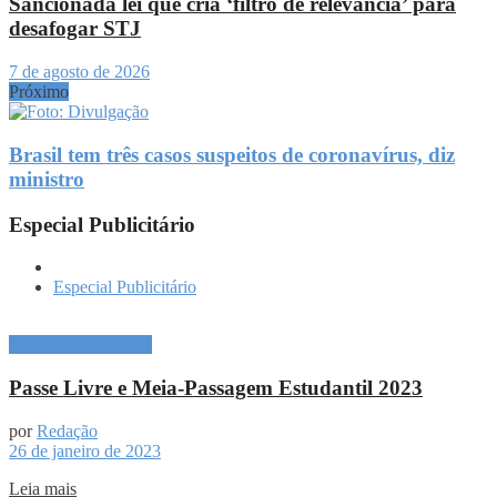
Sancionada lei que cria ‘filtro de relevância’ para
desafogar STJ
7 de agosto de 2026
Próximo
Brasil tem três casos suspeitos de coronavírus, diz
ministro
Especial Publicitário
Especial Publicitário
Especial Publicitário
Passe Livre e Meia-Passagem Estudantil 2023
por
Redação
26 de janeiro de 2023
Leia mais