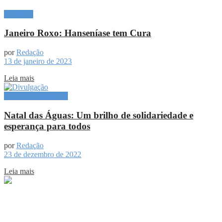
Destaque
Janeiro Roxo: Hanseníase tem Cura
por
Redação
13 de janeiro de 2023
Leia mais
Especial Publicitário
Natal das Águas: Um brilho de solidariedade e
esperança para todos
por
Redação
23 de dezembro de 2022
Leia mais
Sobre
Portal de Notícias do Estado do Amazonas.