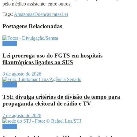
pelo médico assistente; entre outros.
Tags:
Amazonas
Doenças raras
Lei
Postagens Relacionadas
Política
Lei prorroga uso do FGTS em hospitais
filantrópicos ligados ao SUS
8 de agosto de 2026
Política
TSE divulga critérios de divisão de tempo para
propaganda eleitoral de rádio e TV
7 de agosto de 2026
Política