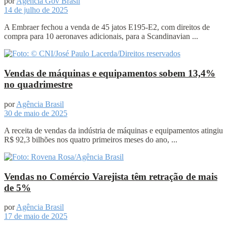
por
Agência Gov Brasil
14 de julho de 2025
A Embraer fechou a venda de 45 jatos E195-E2, com direitos de
compra para 10 aeronaves adicionais, para a Scandinavian ...
Vendas de máquinas e equipamentos sobem 13,4%
no quadrimestre
por
Agência Brasil
30 de maio de 2025
A receita de vendas da indústria de máquinas e equipamentos atingiu
R$ 92,3 bilhões nos quatro primeiros meses do ano, ...
Vendas no Comércio Varejista têm retração de mais
de 5%
por
Agência Brasil
17 de maio de 2025