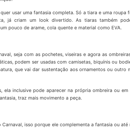
uer usar uma fantasia completa. Só a tiara e uma roupa f
a, já criam um look divertido. As tiaras também po
um pouco de arame, cola quente e material como EVA.
al, seja com as pochetes, viseiras e agora as ombreiras
ticas, podem ser usadas com camisetas, biquínis ou bodie
tura, que vai dar sustentação aos ornamentos ou outro m
, ela inclusive pode aparecer na própria ombreira ou em 
fantasia, traz mais movimento a peça.
Carnaval, isso porque ele complementa a fantasia ou at