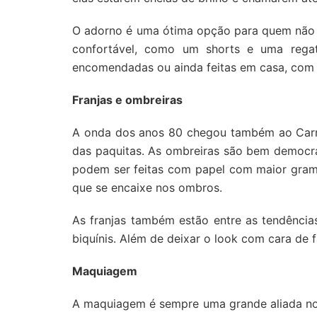
O adorno é uma ótima opção para quem não q
confortável, como um shorts e uma regat
encomendadas ou ainda feitas em casa, com 
Franjas e ombreiras
A onda dos anos 80 chegou também ao Carnav
das paquitas. As ombreiras são bem democrá
podem ser feitas com papel com maior grama
que se encaixe nos ombros.
As franjas também estão entre as tendências
biquínis. Além de deixar o look com cara de 
Maquiagem
A maquiagem é sempre uma grande aliada no 