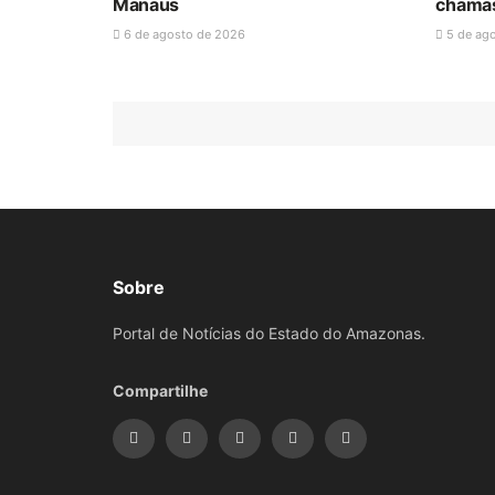
Manaus
chamas 
6 de agosto de 2026
5 de ag
Sobre
Portal de Notícias do Estado do Amazonas.
Compartilhe