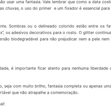
não usar uma fantasia. Vale lembrar que como a data cost
s chuvas, o uso do primer e um fixador é essencial para
nte. Sombras ou o delineado colorido estão entre os fav
ls”, os adesivos decorativos para o rosto. O glitter contin
ersão biodegradável para não prejudicar nem a pele nem
ade, é importante ficar atento para nenhuma liberdade 
o, seja com muito brilho, fantasia completa ou apenas um
ortável que não atrapalhe a comemoração.
al!