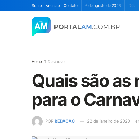
Sobre
Anuncie
Contato
6 de agosto de 2026
Dólar
Home
Destaque
Quais são as 
para o Carna
POR
REDAÇÃO
22 de janeiro de 2020
e