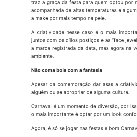
traz a graça da festa para quem optou por 
acompanhada de altas temperaturas e alguma
a make por mais tempo na pele.
A criatividade nesse caso é o mais importa
juntos com os cílios postiços e as “face jewe
a marca registrada da data, mas agora na v
ambiente.
Não coma bola com a fantasia
Apesar da comemoração dar asas a criativid
alguém ou se apropriar de alguma cultura.
Carnaval é um momento de diversão, por iss
o mais importante é optar por um look conf
Agora, é só se jogar nas festas e bom Carnav