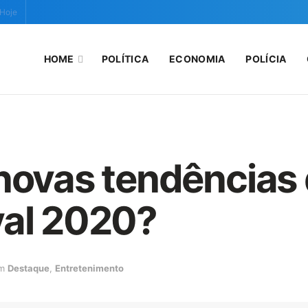
 Hoje
HOME
POLÍTICA
ECONOMIA
POLÍCIA
novas tendências 
val 2020?
m
Destaque
,
Entretenimento