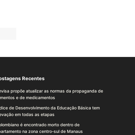
ostagens Recentes
nvisa propõe atualizar as normas da propaganda de
limentos e de medicamentos
ndice de Desenvolvimento da Educação Básica tem
levação em todas as etapas
olombiano é encontrado morto dentro de
partamento na zona centro-sul de Manaus