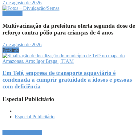
7 de agosto de 2026
Amazônia
Multivacinação da prefeitura oferta segunda dose de
reforço contra pólio para crianças de 4 anos
7 de agosto de 2026
Próximo
Em Tefé, empresa de transporte aquaviário é
condenada a cumprir gratuidade a idosos e pessoas
com deficiência
Especial Publicitário
Especial Publicitário
Especial Publicitário